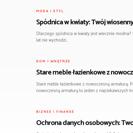
MODA I STYL
Spódnica w kwiaty: Twój wiosenny 
Dlaczego spódnica w kwiaty jest wiecznie modna? Sp
lat nie wychodzi…
DOM I WNĘTRZE
Stare meble łazienkowe z nowocze
Stare meble łazienkowe z nowoczesną armaturą: Po
nowoczesną armaturą to jeden z najciekawszych t
BIZNES I FINANSE
Ochrona danych osobowych: Twoj