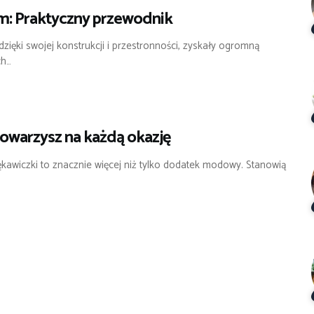
m: Praktyczny przewodnik
ięki swojej konstrukcji i przestronności, zyskały ogromną
ch…
owarzysz na każdą okazję
kawiczki to znacznie więcej niż tylko dodatek modowy. Stanowią