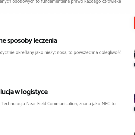
danych osobowych to fundamentalne prawo każdego człowieka
zne sposoby leczenia
medycznie określany jako nieżyt nosa, to powszechna dolegliwość
ucja w logistyce
u? Technologia Near Field Communication, znana jako NFC, to