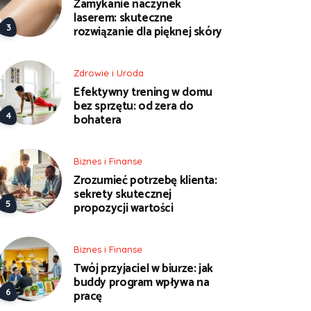
Zamykanie naczynek
laserem: skuteczne
rozwiązanie dla pięknej skóry
Zdrowie i Uroda
Efektywny trening w domu
bez sprzętu: od zera do
bohatera
Biznes i Finanse
Zrozumieć potrzebę klienta:
sekrety skutecznej
propozycji wartości
Biznes i Finanse
Twój przyjaciel w biurze: jak
buddy program wpływa na
pracę