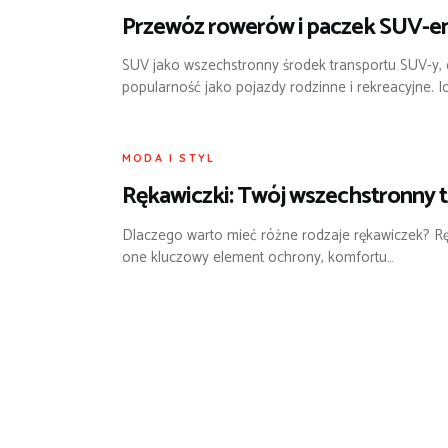
Przewóz rowerów i paczek SUV-e
SUV jako wszechstronny środek transportu SUV-y, dz
popularność jako pojazdy rodzinne i rekreacyjne. I
MODA I STYL
Rękawiczki: Twój wszechstronny t
Dlaczego warto mieć różne rodzaje rękawiczek? Rę
one kluczowy element ochrony, komfortu…