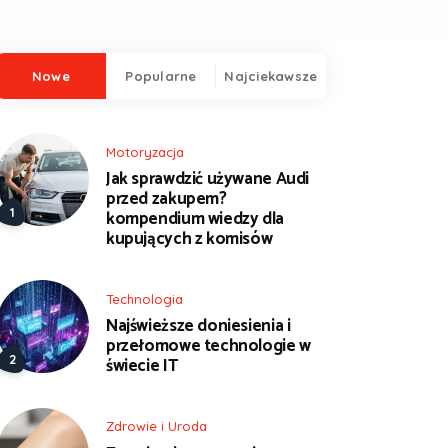
Nowe
Popularne
Najciekawsze
Motoryzacja
Jak sprawdzić używane Audi
przed zakupem?
kompendium wiedzy dla
kupujących z komisów
Technologia
Najświeższe doniesienia i
przełomowe technologie w
świecie IT
Zdrowie i Uroda