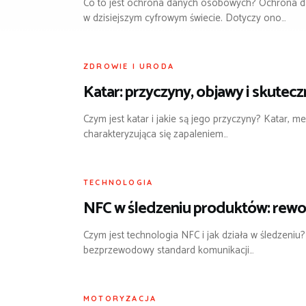
Co to jest ochrona danych osobowych? Ochrona 
w dzisiejszym cyfrowym świecie. Dotyczy ono…
ZDROWIE I URODA
Katar: przyczyny, objawy i skutec
Czym jest katar i jakie są jego przyczyny? Katar, 
charakteryzująca się zapaleniem…
TECHNOLOGIA
NFC w śledzeniu produktów: rewol
Czym jest technologia NFC i jak działa w śledzeni
bezprzewodowy standard komunikacji…
MOTORYZACJA