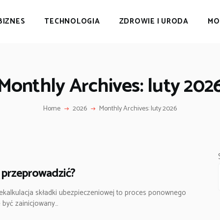
BIZNES
TECHNOLOGIA
ZDROWIE I URODA
MO
Monthly Archives: luty 202
Home
2026
Monthly Archives: luty 2026
ją przeprowadzić?
Rekalkulacja składki ubezpieczeniowej to proces ponownego
e być zainicjowany…