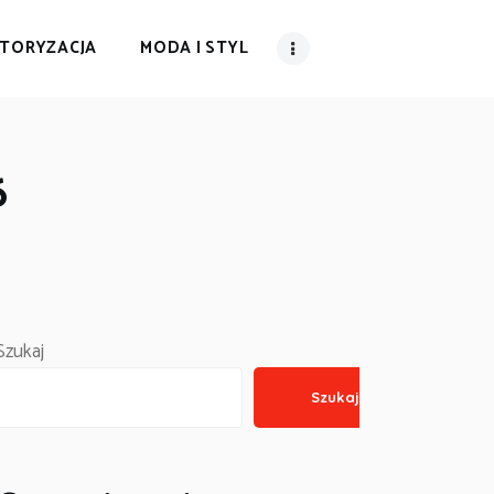
TORYZACJA
MODA I STYL
6
Szukaj
Szukaj