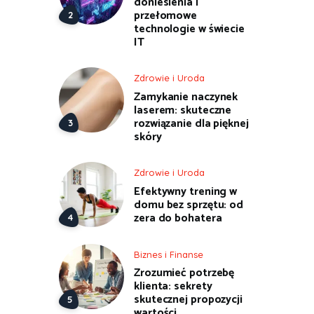
doniesienia i
przełomowe
technologie w świecie
IT
Zdrowie i Uroda
Zamykanie naczynek
laserem: skuteczne
rozwiązanie dla pięknej
skóry
Zdrowie i Uroda
Efektywny trening w
domu bez sprzętu: od
zera do bohatera
Biznes i Finanse
Zrozumieć potrzebę
klienta: sekrety
skutecznej propozycji
wartości