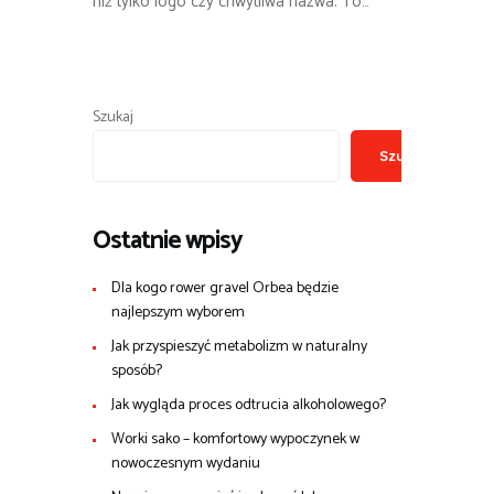
niż tylko logo czy chwytliwa nazwa. To…
Szukaj
Szukaj
Ostatnie wpisy
Dla kogo rower gravel Orbea będzie
najlepszym wyborem
Jak przyspieszyć metabolizm w naturalny
sposób?
Jak wygląda proces odtrucia alkoholowego?
Worki sako – komfortowy wypoczynek w
nowoczesnym wydaniu