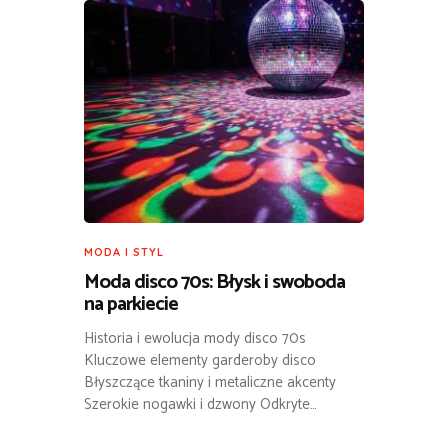
MODA I STYL
Moda disco 70s: Błysk i swoboda
na parkiecie
Historia i ewolucja mody disco 70s
Kluczowe elementy garderoby disco
Błyszczące tkaniny i metaliczne akcenty
Szerokie nogawki i dzwony Odkryte…