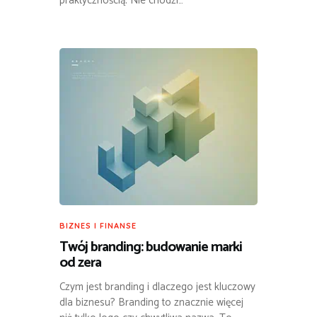
praktycznością. Nie chodzi…
BIZNES I FINANSE
Twój branding: budowanie marki
od zera
Czym jest branding i dlaczego jest kluczowy
dla biznesu? Branding to znacznie więcej