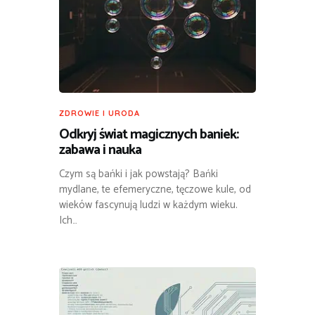
ZDROWIE I URODA
Odkryj świat magicznych baniek:
zabawa i nauka
Czym są bańki i jak powstają? Bańki
mydlane, te efemeryczne, tęczowe kule, od
wieków fascynują ludzi w każdym wieku.
Ich…