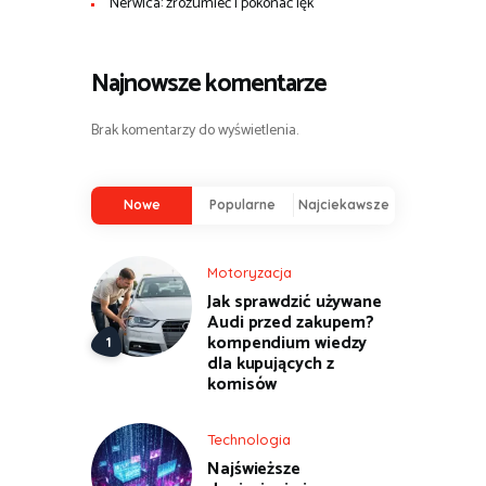
Nerwica: zrozumieć i pokonać lęk
Najnowsze komentarze
Brak komentarzy do wyświetlenia.
Nowe
Popularne
Najciekawsze
Motoryzacja
Jak sprawdzić używane
Audi przed zakupem?
kompendium wiedzy
dla kupujących z
komisów
Technologia
Najświeższe