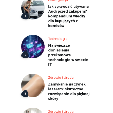
Jak sprawdzić używane
Audi przed zakupem?
kompendium wiedzy
dla kupujących z
komisów
Technologia
Najświeższe
doniesienia i
przełomowe
technologie w świecie
IT
Zdrowie i Uroda
Zamykanie naczynek
laserem: skuteczne
rozwiązanie dla pięknej
skóry
Zdrowie i Uroda