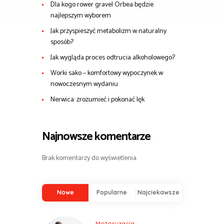
Dla kogo rower gravel Orbea będzie
najlepszym wyborem
Jak przyspieszyć metabolizm w naturalny
sposób?
Jak wygląda proces odtrucia alkoholowego?
Worki sako – komfortowy wypoczynek w
nowoczesnym wydaniu
Nerwica: zrozumieć i pokonać lęk
Najnowsze komentarze
Brak komentarzy do wyświetlenia.
Nowe
Popularne
Najciekawsze
Motoryzacja