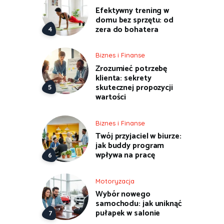
Efektywny trening w
domu bez sprzętu: od
zera do bohatera
Biznes i Finanse
Zrozumieć potrzebę
klienta: sekrety
skutecznej propozycji
wartości
Biznes i Finanse
Twój przyjaciel w biurze:
jak buddy program
wpływa na pracę
Motoryzacja
Wybór nowego
samochodu: jak uniknąć
pułapek w salonie