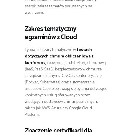
szeroki zakres tematów poruszanych na
wydarzeniu.
Zakres tematyczny
egzaminów z Cloud
Typowe obszary tematyczne w
testach
dotyczących chmura obliczeniowa z
konferencji
obejmują architekturę chmurową
(IaaS, PaaS, SaaS), bezpieczeństwo w chmurze,
zarządzanie danymi, DevOps, konteneryzację
(Docker, Kubernetes) oraz automatyzację
procesów. Często pojawiają się pytania dotyczące
konkretnych usług oferowanych przez
wiodących dostawców chmur publicznych,
takich jak AWS, Azure czy Google Cloud
Platform.
Znaczenie certyfikacji dla