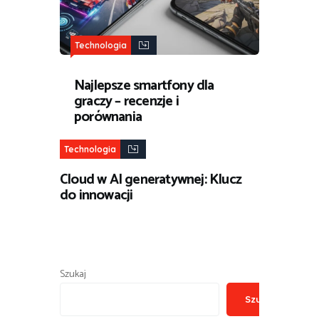
Technologia
Najlepsze smartfony dla
graczy – recenzje i
porównania
Technologia
Cloud w AI generatywnej: Klucz
do innowacji
Szukaj
Szukaj