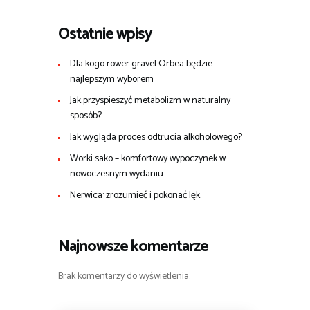
Ostatnie wpisy
Dla kogo rower gravel Orbea będzie
najlepszym wyborem
Jak przyspieszyć metabolizm w naturalny
sposób?
Jak wygląda proces odtrucia alkoholowego?
Worki sako – komfortowy wypoczynek w
nowoczesnym wydaniu
Nerwica: zrozumieć i pokonać lęk
Najnowsze komentarze
Brak komentarzy do wyświetlenia.