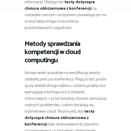
informacje. Dlatego też
testy dotyczące
chmura obliczeniowa z konferencji
są
niezwykle cennym narzędziem pozwalającym na
ocenę faktycznego zrozumienia
prezentowanych zagadnień.
Metody sprawdzania
kompetencji w cloud
computingu
Istnieje wiele sposobów na weryfikację wiedzy
zdobytej podczas konferencji. Mogą to być proste
quizy wielokrotnego wyboru, zadania praktyczne
wymagające konfiguracji środowisk
chmurowych, czy też bardziej złożone symulacje
realnych problemów, z jakimi borykają się
inżynierowie cloud. Ważne jest, aby
testy
dotyczące chmura obliczeniowa z
konferencji
były dostosowane do poziomu
zaawansowania uczestników i obejmowały