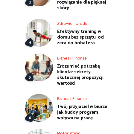
rozwiązanie dla pięknej
skóry
Zdrowie i Uroda
Efektywny trening w
domu bez sprzętu: od
zera do bohatera
Biznes i Finanse
Zrozumieć potrzebę
klienta: sekrety
skutecznej propozycji
wartości
Biznes i Finanse
Twój przyjaciel w biurze:
jak buddy program
wpływa na pracę
Motoryzacja