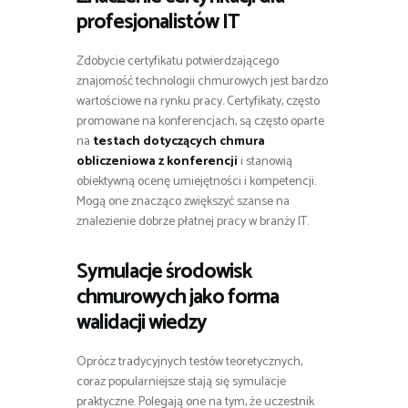
profesjonalistów IT
Zdobycie certyfikatu potwierdzającego
znajomość technologii chmurowych jest bardzo
wartościowe na rynku pracy. Certyfikaty, często
promowane na konferencjach, są często oparte
na
testach dotyczących chmura
obliczeniowa z konferencji
i stanowią
obiektywną ocenę umiejętności i kompetencji.
Mogą one znacząco zwiększyć szanse na
znalezienie dobrze płatnej pracy w branży IT.
Symulacje środowisk
chmurowych jako forma
walidacji wiedzy
Oprócz tradycyjnych testów teoretycznych,
coraz popularniejsze stają się symulacje
praktyczne. Polegają one na tym, że uczestnik