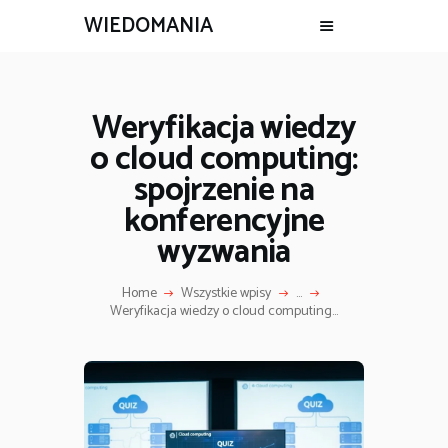
WIEDOMANIA
Weryfikacja wiedzy
o cloud computing:
spojrzenie na
konferencyjne
wyzwania
Home
Wszystkie wpisy
...
Weryfikacja wiedzy o cloud computing...