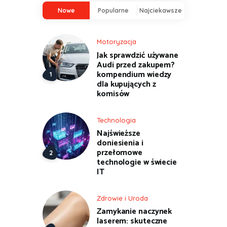
Nowe
Popularne
Najciekawsze
Motoryzacja
Jak sprawdzić używane
Audi przed zakupem?
kompendium wiedzy
dla kupujących z
komisów
Technologia
Najświeższe
doniesienia i
przełomowe
technologie w świecie
IT
Zdrowie i Uroda
Zamykanie naczynek
laserem: skuteczne