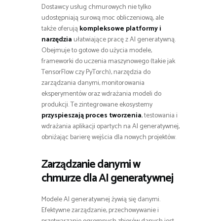
Dostawcy usług chmurowych nie tylko
udostępniają surową moc obliczeniową, ale
także oferują
kompleksowe platformy i
narzędzia
ułatwiające pracę z AI generatywną.
Obejmuje to gotowe do użycia modele,
frameworki do uczenia maszynowego (takie jak
TensorFlow czy PyTorch), narzędzia do
zarządzania danymi, monitorowania
eksperymentów oraz wdrażania modeli do
produkcji. Te zintegrowane ekosystemy
przyspieszają proces tworzenia
, testowania i
wdrażania aplikacji opartych na AI generatywnej,
obniżając barierę wejścia dla nowych projektów.
Zarządzanie danymi w
chmurze dla AI generatywnej
Modele AI generatywnej żywią się danymi.
Efektywne zarządzanie, przechowywanie i