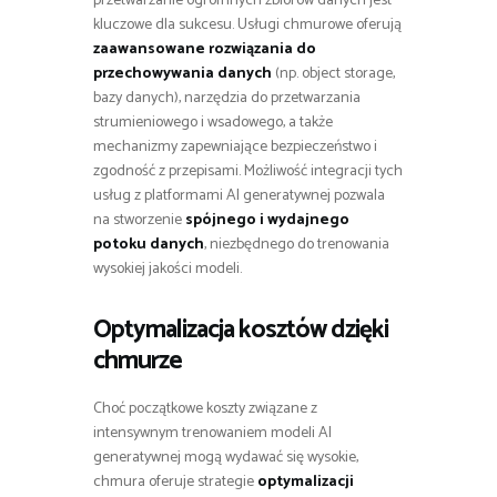
przetwarzanie ogromnych zbiorów danych jest
kluczowe dla sukcesu. Usługi chmurowe oferują
zaawansowane rozwiązania do
przechowywania danych
(np. object storage,
bazy danych), narzędzia do przetwarzania
strumieniowego i wsadowego, a także
mechanizmy zapewniające bezpieczeństwo i
zgodność z przepisami. Możliwość integracji tych
usług z platformami AI generatywnej pozwala
na stworzenie
spójnego i wydajnego
potoku danych
, niezbędnego do trenowania
wysokiej jakości modeli.
Optymalizacja kosztów dzięki
chmurze
Choć początkowe koszty związane z
intensywnym trenowaniem modeli AI
generatywnej mogą wydawać się wysokie,
chmura oferuje strategie
optymalizacji