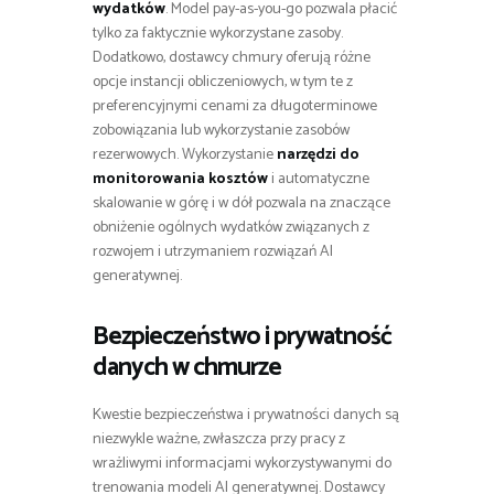
wydatków
. Model pay-as-you-go pozwala płacić
tylko za faktycznie wykorzystane zasoby.
Dodatkowo, dostawcy chmury oferują różne
opcje instancji obliczeniowych, w tym te z
preferencyjnymi cenami za długoterminowe
zobowiązania lub wykorzystanie zasobów
rezerwowych. Wykorzystanie
narzędzi do
monitorowania kosztów
i automatyczne
skalowanie w górę i w dół pozwala na znaczące
obniżenie ogólnych wydatków związanych z
rozwojem i utrzymaniem rozwiązań AI
generatywnej.
Bezpieczeństwo i prywatność
danych w chmurze
Kwestie bezpieczeństwa i prywatności danych są
niezwykle ważne, zwłaszcza przy pracy z
wrażliwymi informacjami wykorzystywanymi do
trenowania modeli AI generatywnej. Dostawcy