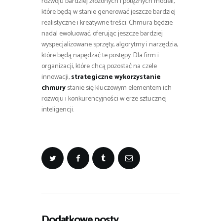
rozwoju bardziej złożonych i potężnych modeli,
które będą w stanie generować jeszcze bardziej
realistyczne i kreatywne treści. Chmura będzie
nadal ewoluować, oferując jeszcze bardziej
wyspecjalizowane sprzęty, algorytmy i narzędzia,
które będą napędzać te postępy. Dla firm i
organizacji, które chcą pozostać na czele
innowacji,
strategiczne wykorzystanie
chmury
stanie się kluczowym elementem ich
rozwoju i konkurencyjności w erze sztucznej
inteligencji.
Dodatkowe posty