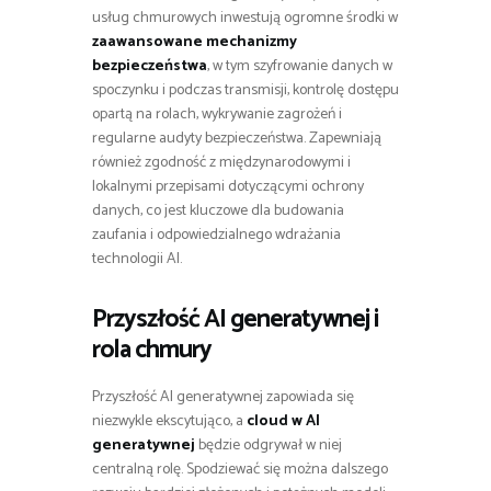
usług chmurowych inwestują ogromne środki w
zaawansowane mechanizmy
bezpieczeństwa
, w tym szyfrowanie danych w
spoczynku i podczas transmisji, kontrolę dostępu
opartą na rolach, wykrywanie zagrożeń i
regularne audyty bezpieczeństwa. Zapewniają
również zgodność z międzynarodowymi i
lokalnymi przepisami dotyczącymi ochrony
danych, co jest kluczowe dla budowania
zaufania i odpowiedzialnego wdrażania
technologii AI.
Przyszłość AI generatywnej i
rola chmury
Przyszłość AI generatywnej zapowiada się
niezwykle ekscytująco, a
cloud w AI
generatywnej
będzie odgrywał w niej
centralną rolę. Spodziewać się można dalszego