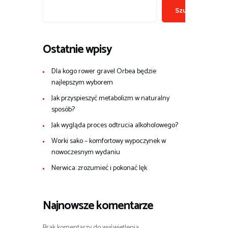
Szukaj
Ostatnie wpisy
Dla kogo rower gravel Orbea będzie
najlepszym wyborem
Jak przyspieszyć metabolizm w naturalny
sposób?
Jak wygląda proces odtrucia alkoholowego?
Worki sako – komfortowy wypoczynek w
nowoczesnym wydaniu
Nerwica: zrozumieć i pokonać lęk
Najnowsze komentarze
Brak komentarzy do wyświetlenia.