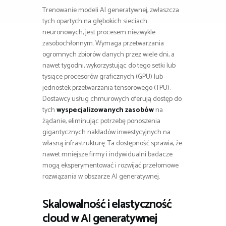
Trenowanie modeli AI generatywnej, zwłaszcza
tych opartych na głębokich sieciach
neuronowych, jest procesem niezwykle
zasobochłonnym. Wymaga przetwarzania
ogromnych zbiorów danych przez wiele dni, a
nawet tygodni, wykorzystując do tego setki lub
tysiące procesorów graficznych (GPU) lub
jednostek przetwarzania tensorowego (TPU).
Dostawcy usług chmurowych oferują dostęp do
tych
wyspecjalizowanych zasobów
na
żądanie, eliminując potrzebę ponoszenia
gigantycznych nakładów inwestycyjnych na
własną infrastrukturę. Ta dostępność sprawia, że
nawet mniejsze firmy i indywidualni badacze
mogą eksperymentować i rozwijać przełomowe
rozwiązania w obszarze AI generatywnej.
Skalowalność i elastyczność
cloud w AI generatywnej