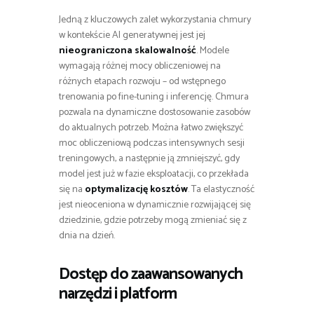
Jedną z kluczowych zalet wykorzystania chmury
w kontekście AI generatywnej jest jej
nieograniczona skalowalność
. Modele
wymagają różnej mocy obliczeniowej na
różnych etapach rozwoju – od wstępnego
trenowania po fine-tuning i inferencję. Chmura
pozwala na dynamiczne dostosowanie zasobów
do aktualnych potrzeb. Można łatwo zwiększyć
moc obliczeniową podczas intensywnych sesji
treningowych, a następnie ją zmniejszyć, gdy
model jest już w fazie eksploatacji, co przekłada
się na
optymalizację kosztów
. Ta elastyczność
jest nieoceniona w dynamicznie rozwijającej się
dziedzinie, gdzie potrzeby mogą zmieniać się z
dnia na dzień.
Dostęp do zaawansowanych
narzędzi i platform