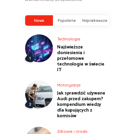
Nowe
Popularne
Najciekawsze
Technologia
Najświeższe
doniesienia i
przełomowe
technologie w świecie
IT
Motoryzacja
Jak sprawdzić używane
Audi przed zakupem?
kompendium wiedzy
dla kupujących z
komisów
Zdrowie i Uroda