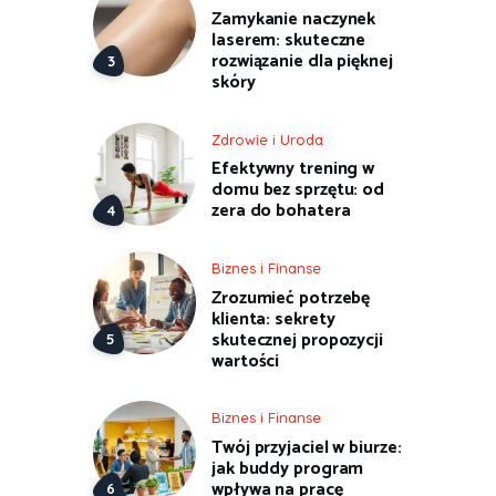
Zamykanie naczynek
laserem: skuteczne
rozwiązanie dla pięknej
skóry
Zdrowie i Uroda
Efektywny trening w
domu bez sprzętu: od
zera do bohatera
Biznes i Finanse
Zrozumieć potrzebę
klienta: sekrety
skutecznej propozycji
wartości
Biznes i Finanse
Twój przyjaciel w biurze:
jak buddy program
wpływa na pracę