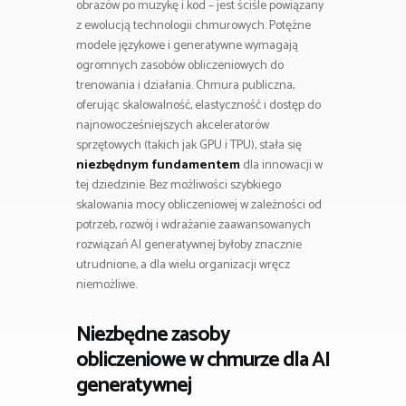
obrazów po muzykę i kod – jest ściśle powiązany
z ewolucją technologii chmurowych. Potężne
modele językowe i generatywne wymagają
ogromnych zasobów obliczeniowych do
trenowania i działania. Chmura publiczna,
oferując skalowalność, elastyczność i dostęp do
najnowocześniejszych akceleratorów
sprzętowych (takich jak GPU i TPU), stała się
niezbędnym fundamentem
dla innowacji w
tej dziedzinie. Bez możliwości szybkiego
skalowania mocy obliczeniowej w zależności od
potrzeb, rozwój i wdrażanie zaawansowanych
rozwiązań AI generatywnej byłoby znacznie
utrudnione, a dla wielu organizacji wręcz
niemożliwe.
Niezbędne zasoby
obliczeniowe w chmurze dla AI
generatywnej