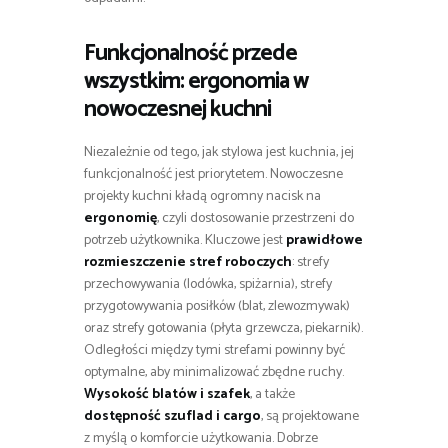
Funkcjonalność przede
wszystkim: ergonomia w
nowoczesnej kuchni
Niezależnie od tego, jak stylowa jest kuchnia, jej
funkcjonalność jest priorytetem. Nowoczesne
projekty kuchni kładą ogromny nacisk na
ergonomię
, czyli dostosowanie przestrzeni do
potrzeb użytkownika. Kluczowe jest
prawidłowe
rozmieszczenie stref roboczych
: strefy
przechowywania (lodówka, spiżarnia), strefy
przygotowywania posiłków (blat, zlewozmywak)
oraz strefy gotowania (płyta grzewcza, piekarnik).
Odległości między tymi strefami powinny być
optymalne, aby minimalizować zbędne ruchy.
Wysokość blatów i szafek
, a także
dostępność szuflad i cargo
, są projektowane
z myślą o komforcie użytkowania. Dobrze