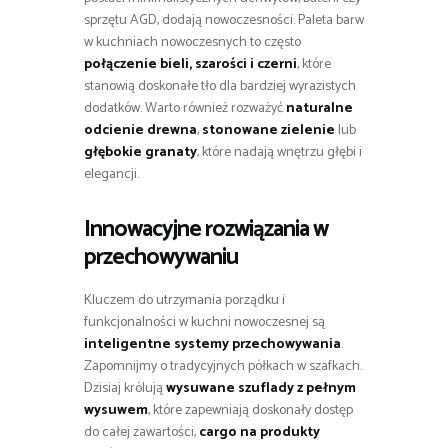
sprzętu AGD, dodają nowoczesności. Paleta barw
w kuchniach nowoczesnych to często
połączenie bieli, szarości i czerni
, które
stanowią doskonałe tło dla bardziej wyrazistych
dodatków. Warto również rozważyć
naturalne
odcienie drewna
,
stonowane zielenie
lub
głębokie granaty
, które nadają wnętrzu głębi i
elegancji.
Innowacyjne rozwiązania w
przechowywaniu
Kluczem do utrzymania porządku i
funkcjonalności w kuchni nowoczesnej są
inteligentne systemy przechowywania
.
Zapomnijmy o tradycyjnych półkach w szafkach.
Dzisiaj królują
wysuwane szuflady z pełnym
wysuwem
, które zapewniają doskonały dostęp
do całej zawartości,
cargo na produkty