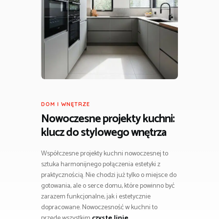
DOM I WNĘTRZE
Nowoczesne projekty kuchni:
klucz do stylowego wnętrza
Współczesne projekty kuchni nowoczesnej to
sztuka harmonijnego połączenia estetyki z
praktycznością. Nie chodzi już tylko o miejsce do
gotowania, ale o serce domu, które powinno być
zarazem funkcjonalne, jak i estetycznie
dopracowane. Nowoczesność w kuchni to
przede wszystkim
czyste linie,