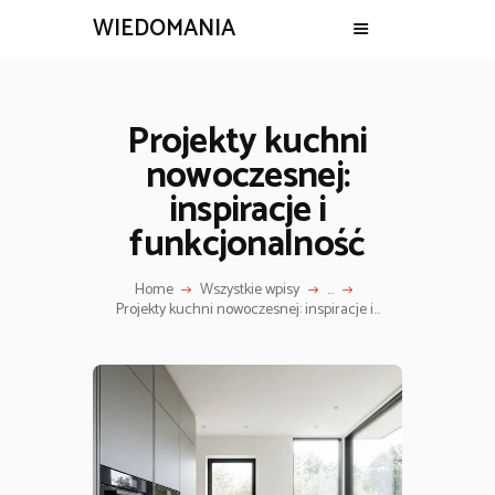
WIEDOMANIA
Projekty kuchni
nowoczesnej:
inspiracje i
funkcjonalność
Home
Wszystkie wpisy
...
Projekty kuchni nowoczesnej: inspiracje i...