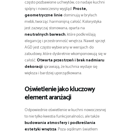
często pozbawione uchwytów, co nadaje kuchni
spójny i nowoczesny wygląd.
Proste,
geometryczne linie
dominują w bryłach
mebli, tworząc harmonijną całość. Kolorystyka
jest zazwyczaj stonowana, oparta na
neutralnych barwach
, które podkreślają
elegancję i przestronność wnętrza. Nawet sprzęt
AGD jest często wybierany w wersjach do
zabudowy, które dyskretnie wkomponowują się w
całość.
Otwarta przestrzeń i brak nadmiaru
dekoracji
sprawiają, że kuchnia wydaje się
większa i bardziej uporządkowana.
Oświetlenie jako kluczowy
element aranżacji
Odpowiednie oświetlenie w kuchni nowoczesnej
to nie tylko kwestia funkcjonalności, ale także
budowania atmosfery i podkreślania
estetyki wnętrza
. Poza ogólnym światłem