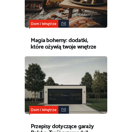
Dom i Wnętrze
Magia bohemy: dodatki,
które ożywią twoje wnętrze
Dom i Wnętrze
Przepisy dotyczące garaży