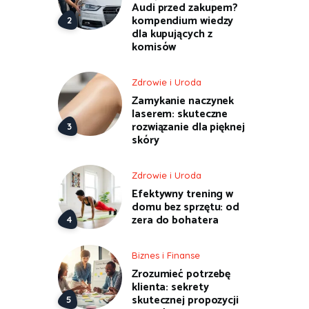
Audi przed zakupem?
kompendium wiedzy
dla kupujących z
komisów
Zdrowie i Uroda
Zamykanie naczynek
laserem: skuteczne
rozwiązanie dla pięknej
skóry
Zdrowie i Uroda
Efektywny trening w
domu bez sprzętu: od
zera do bohatera
Biznes i Finanse
Zrozumieć potrzebę
klienta: sekrety
skutecznej propozycji