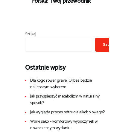
Polska: Twój przewodnik
Szukaj
Szukaj
Ostatnie wpisy
Dla kogo rower gravel Orbea będzie
najlepszym wyborem
Jak przyspieszyć metabolizm w naturalny
sposób?
Jak wygląda proces odtrucia alkoholowego?
Worki sako – komfortowy wypoczynek w
nowoczesnym wydaniu