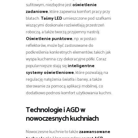
sufitowym, niezbędne jest
oświetlenie
zadaniowe
, które zapewnia komfort pracy przy
blatach.
Taśmy LED
umieszczone pod szafkami
wiszącymi doskonale rozświetlają przestrzeń
roboczą, a także tworzą przyjemny nastrój.
Oświetlenie punktowe
, np. w postaci
reflektorów, może być zastosowane do
podkreślenia konkretnych elementów, takich jak
wyspa kuchenna czy dekoracyjne półki. Coraz
popularniejsze stają się
inteligentne
systemy oświetleniowe
, które pozwalają na
regulację natężenia światła i barwy, a także
sterowanie za pomocą aplikacji mobilnej, co
dodatkowo podnosi komfort użytkowania kuchni.
Technologie i AGD w
nowoczesnych kuchniach
Nowoczesne kuchnie to także
zaawansowane