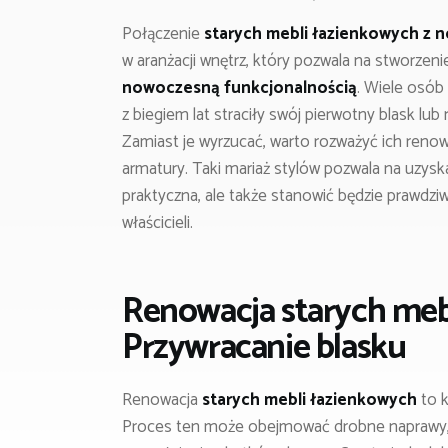
Połączenie
starych mebli łazienkowych z 
w aranżacji wnętrz, który pozwala na stworzeni
nowoczesną funkcjonalnością
. Wiele osób
z biegiem lat straciły swój pierwotny blask 
Zamiast je wyrzucać, warto rozważyć ich renow
armatury. Taki mariaż stylów pozwala na uzyska
praktyczna, ale także stanowić będzie prawdzi
właścicieli.
Renowacja starych meb
Przywracanie blasku
Renowacja
starych mebli łazienkowych
to k
Proces ten może obejmować drobne naprawy, 