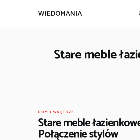
WIEDOMANIA
Stare meble łaz
DOM I WNĘTRZE
Stare meble łazienkow
Połączenie stylów