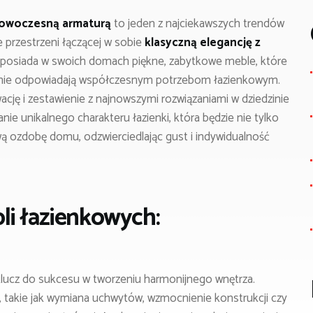
nowoczesną armaturą
to jeden z najciekawszych trendów
e przestrzeni łączącej w sobie
klasyczną elegancję z
 posiada w swoich domach piękne, zabytkowe meble, które
lub nie odpowiadają współczesnym potrzebom łazienkowym.
ację i zestawienie z najnowszymi rozwiązaniami w dziedzinie
nie unikalnego charakteru łazienki, która będzie nie tylko
wą ozdobę domu, odzwierciedlając gust i indywidualność
li łazienkowych:
lucz do sukcesu w tworzeniu harmonijnego wnętrza.
takie jak wymiana uchwytów, wzmocnienie konstrukcji czy