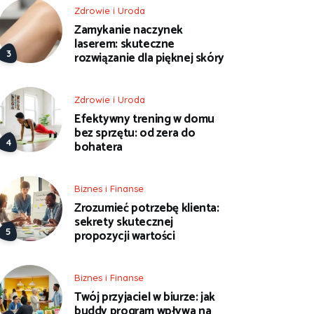
Zdrowie i Uroda
Zamykanie naczynek
laserem: skuteczne
rozwiązanie dla pięknej skóry
Zdrowie i Uroda
Efektywny trening w domu
bez sprzętu: od zera do
bohatera
Biznes i Finanse
Zrozumieć potrzebę klienta:
sekrety skutecznej
propozycji wartości
Biznes i Finanse
Twój przyjaciel w biurze: jak
buddy program wpływa na