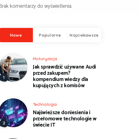
Brak komentarzy do wyświetlenia.
Nowe
Popularne
Najciekawsze
Motoryzacja
Jak sprawdzić używane Audi
przed zakupem?
kompendium wiedzy dla
kupujących z komisów
Technologia
Najświeższe doniesienia i
przełomowe technologie w
świecie IT