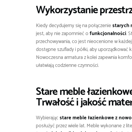
Wykorzystanie przestrz
Kiedy decydujemy się na połączenie
starych
jest, aby nie zapomnieć o
funkcjonalności
. 
przechowywania, co jest nieocenione w każdej ł
dostępne szuflady i półki, aby uporządkować k
Nowoczesna armatura z kolei zapewnia komfor
ułatwiają codzienne czynności.
Stare meble łazienkow
Trwałość i jakość mate
Wybierając
stare meble łazienkowe z nowo
posłużyć przez wiele lat. Meble wykonane z lit