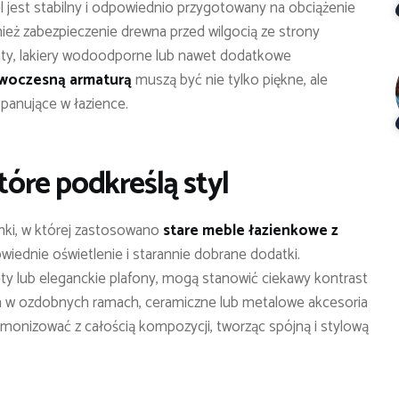
l jest stabilny i odpowiednio przygotowany na obciążenie
nież zabezpieczenie drewna przed wilgocią ze strony
gnaty, lakiery wodoodporne lub nawet dodatkowe
owoczesną armaturą
muszą być nie tylko piękne, ale
panujące w łazience.
tóre podkreślą styl
enki, w której zastosowano
stare meble łazienkowe z
wiednie oświetlenie i starannie dobrane dodatki.
ty lub eleganckie plafony, mogą stanowić ciekawy kontrast
stra w ozdobnych ramach, ceramiczne lub metalowe akcesoria
armonizować z całością kompozycji, tworząc spójną i stylową