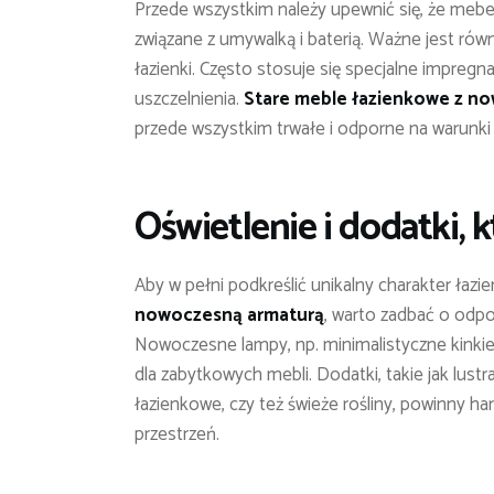
Przede wszystkim należy upewnić się, że mebe
związane z umywalką i baterią. Ważne jest rów
łazienki. Często stosuje się specjalne impre
uszczelnienia.
Stare meble łazienkowe z n
przede wszystkim trwałe i odporne na warunki 
Oświetlenie i dodatki, k
Aby w pełni podkreślić unikalny charakter łazi
nowoczesną armaturą
, warto zadbać o odpo
Nowoczesne lampy, np. minimalistyczne kinkie
dla zabytkowych mebli. Dodatki, takie jak lu
łazienkowe, czy też świeże rośliny, powinny h
przestrzeń.