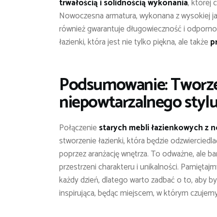
trwałością i solidnością wykonania
, której
Nowoczesna armatura, wykonana z wysokiej jako
również gwarantuje długowieczność i odpornoś
łazienki, która jest nie tylko piękna, ale także
p
Podsumowanie: Tworze
niepowtarzalnego styl
Połączenie
starych mebli łazienkowych z 
stworzenie łazienki, która będzie odzwierciedl
poprzez aranżację wnętrza. To odważne, ale ba
przestrzeni charakteru i unikalności. Pamięta
każdy dzień, dlatego warto zadbać o to, aby był
inspirująca, będąc miejscem, w którym czujemy