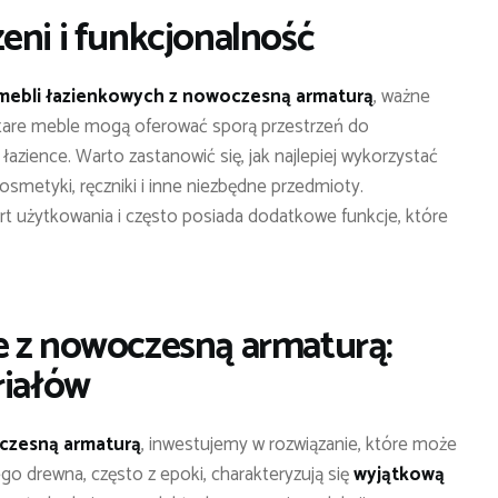
eni i funkcjonalność
 mebli łazienkowych z nowoczesną armaturą
, ważne
Stare meble mogą oferować sporą przestrzeń do
azience. Warto zastanowić się, jak najlepiej wykorzystać
osmetyki, ręczniki i inne niezbędne przedmioty.
t użytkowania i często posiada dodatkowe funkcje, które
e z nowoczesną armaturą:
riałów
czesną armaturą
, inwestujemy w rozwiązanie, które może
ego drewna, często z epoki, charakteryzują się
wyjątkową