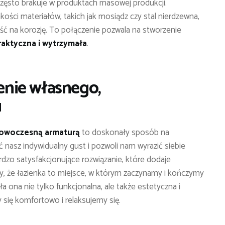
 często brakuje w produktach masowej produkcji.
ści materiałów, takich jak mosiądz czy stal nierdzewna,
ć na korozję. To połączenie pozwala na stworzenie
raktyczna i wytrzymała
.
nie własnego,
u
nowoczesną armaturą
to doskonały sposób na
ać nasz indywidualny gust i pozwoli nam wyrazić siebie
rdzo satysfakcjonujące rozwiązanie, które dodaje
jmy, że łazienka to miejsce, w którym zaczynamy i kończymy
a ona nie tylko funkcjonalna, ale także estetyczna i
 się komfortowo i relaksujemy się.