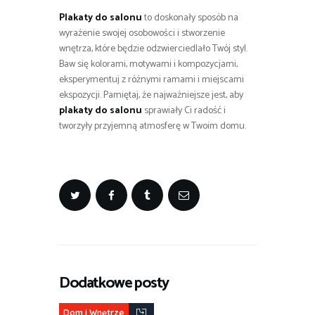
Plakaty do salonu
to doskonały sposób na
wyrażenie swojej osobowości i stworzenie
wnętrza, które będzie odzwierciedlało Twój styl.
Baw się kolorami, motywami i kompozycjami,
eksperymentuj z różnymi ramami i miejscami
ekspozycji. Pamiętaj, że najważniejsze jest, aby
plakaty do salonu
sprawiały Ci radość i
tworzyły przyjemną atmosferę w Twoim domu.
Dodatkowe posty
Dom i Wnętrze