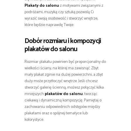
Plakaty do salonu
z motywami związanymi z
podróżami, muzyką czy sztuką pozwolą Ci
wyrazić swoją osobowość i stworzyć wnętrze,
które będzie naprawdę Twoje.
Dobór rozmiaru i kompozycji
plakatów do salonu
Rozmiar plakatu powinien być proporcjonalny do
wielkości ściany, na której ma zawisnąć. Zbyt
mały plakat zginie na dużej powierzchni, a zbyt
duży może przytłoczyć wnętrze. Jeśli chcesz
stworzyć galerię ścienną, możesz połączyć kilka
mniejszych
plakatów do salonu
, tworząc
ciekawą i dynamiczną kompozycję. Pamiętaj o
zachowaniu odpowiednich odstępów między
plakatami oraz o spójnej tematyce lub
kolorystyce.