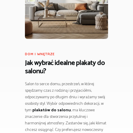
DOM I WNĘTRZE
Jak wybrać idealne
plakaty do
salonu
?
Salon to serce domu, przestrzeń, w której
spędzamy czas z rodziną i przyjaciółmi,
odpoczywamy po długim dniu i wyrażamy swój
osobisty styl. Wybór odpowiednich dekoracji, w
tym
plakatów do salonu
, ma kluczowe
znaczenie dla stworzenia przytulnej i
harmonijnej atmosfery. Zastanów się, jaki klimat
chcesz osiągnąć. Czy preferujesz nowoczesny