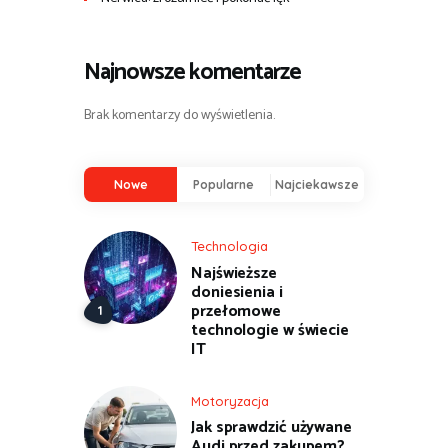
Najnowsze komentarze
Brak komentarzy do wyświetlenia.
Nowe
Popularne
Najciekawsze
Technologia
Najświeższe
doniesienia i
przełomowe
technologie w świecie
IT
Motoryzacja
Jak sprawdzić używane
Audi przed zakupem?