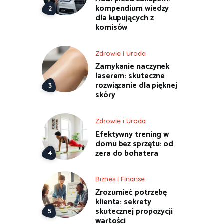
kompendium wiedzy
dla kupujących z
komisów
Zdrowie i Uroda
Zamykanie naczynek
laserem: skuteczne
rozwiązanie dla pięknej
skóry
Zdrowie i Uroda
Efektywny trening w
domu bez sprzętu: od
zera do bohatera
Biznes i Finanse
Zrozumieć potrzebę
klienta: sekrety
skutecznej propozycji
wartości