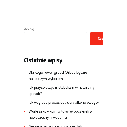
Szukaj
Szukaj
Ostatnie wpisy
Dla kogo rower gravel Orbea będzie
najlepszym wyborem
Jak przyspieszyć metabolizm w naturalny
sposób?
Jak wygląda proces odtrucia alkoholowego?
Worki sako – komfortowy wypoczynek w
nowoczesnym wydaniu
Nerwica: zrozumieć i pokonać lęk