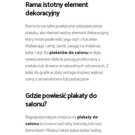
Rama: istotny element
dekoracyjny
Rama to nie tylko praktyczne zabezpieczenie
plakatu, ale również ważny element dekoracyjny,
który może podkreślić jego styl i charakter.
Wybierając ramę, zwróć uwagę na materiał,
kolor i styl. Do
plakatów do salonu
w stylu
nowoczesnym dobrze pasują proste ramy z
metalu lub drewna w naturalnych odcieniach. Z
kolei do grafik w stylu vintage możesz wybrać
ramy z ornamentami lub postarzane.
Gdzie powiesić
plakaty do
salonu
?
Najpopularniejsze miejsca na
plakaty do
salonu
to ściana nad sofą, komodą lub nad
kominkiem. Możesz także wykorzystać wolną