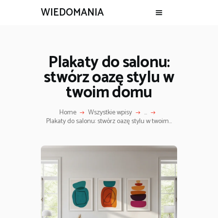
WIEDOMANIA
Plakaty do salonu:
stwórz oazę stylu w
twoim domu
Home
Wszystkie wpisy
...
Plakaty do salonu: stwórz oazę stylu w twoim...