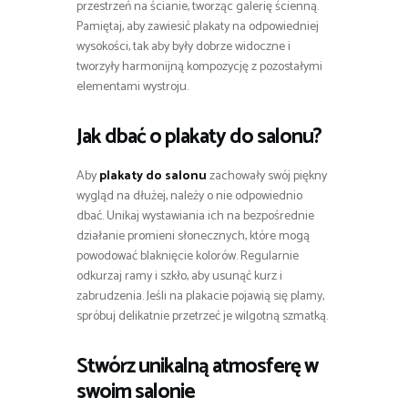
przestrzeń na ścianie, tworząc galerię ścienną.
Pamiętaj, aby zawiesić plakaty na odpowiedniej
wysokości, tak aby były dobrze widoczne i
tworzyły harmonijną kompozycję z pozostałymi
elementami wystroju.
Jak dbać o
plakaty do salonu
?
Aby
plakaty do salonu
zachowały swój piękny
wygląd na dłużej, należy o nie odpowiednio
dbać. Unikaj wystawiania ich na bezpośrednie
działanie promieni słonecznych, które mogą
powodować blaknięcie kolorów. Regularnie
odkurzaj ramy i szkło, aby usunąć kurz i
zabrudzenia. Jeśli na plakacie pojawią się plamy,
spróbuj delikatnie przetrzeć je wilgotną szmatką.
Stwórz unikalną atmosferę w
swoim salonie