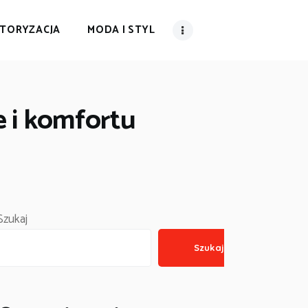
TORYZACJA
MODA I STYL
e i komfortu
Szukaj
Szukaj