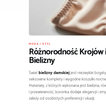
MODA I STYL
Różnorodność Krojów i
Bielizny
Świat
bielizny damskiej
jest niezwykle bogaty
seksowne komplety i wygodne koszulki nocne –
Materiały, z których wykonana jest bielizna,
i przewiewność, koronka dodaje elegancji i zm
zależy od osobistych preferencji i okazji.