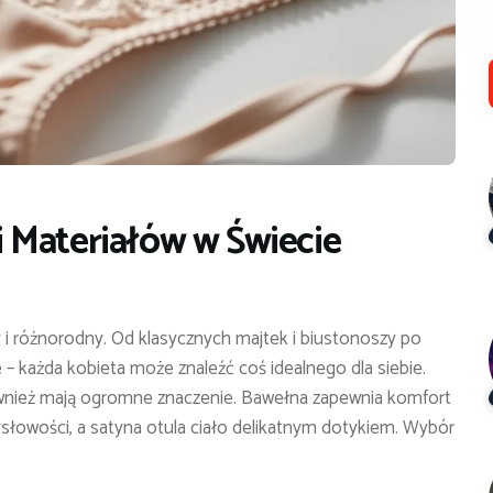
 Materiałów w Świecie
 i różnorodny. Od klasycznych majtek i biustonoszy po
 każda kobieta może znaleźć coś idealnego dla siebie.
 również mają ogromne znaczenie. Bawełna zapewnia komfort
ysłowości, a satyna otula ciało delikatnym dotykiem. Wybór