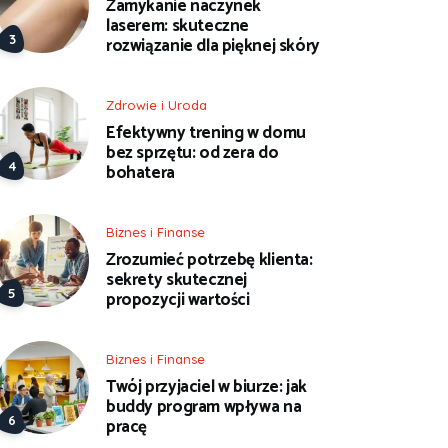
Zamykanie naczynek
laserem: skuteczne
rozwiązanie dla pięknej skóry
Zdrowie i Uroda
Efektywny trening w domu
bez sprzętu: od zera do
bohatera
Biznes i Finanse
Zrozumieć potrzebę klienta:
sekrety skutecznej
propozycji wartości
Biznes i Finanse
Twój przyjaciel w biurze: jak
buddy program wpływa na
pracę