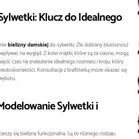
Sylwetki: Klucz do Idealnego
anie
bielizny damskiej
do sylwetki. Źle dobrany biustonosz
ływać na wygląd. Z kolei majtki, które są za ciasne, mogą
cić czas na znalezienie idealnego rozmiaru i kroju, który
niedoskonałości. Konsultacja z brafitterką może okazać się
wyboru.
 Modelowanie Sylwetki i
ieszy się bielizna funkcjonalna. Są to różnego rodzaju