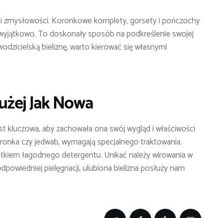
 i zmysłowości. Koronkowe komplety, gorsety i pończochy
ę wyjątkowo. To doskonały sposób na podkreślenie swojej
odzicielską bieliznę, warto kierować się własnymi
łużej Jak Nowa
st kluczowa, aby zachowała ona swój wygląd i właściwości
 koronka czy jedwab, wymagają specjalnego traktowania.
odatkiem łagodnego detergentu. Unikać należy wirowania w
odpowiedniej pielęgnacji, ulubiona bielizna posłuży nam