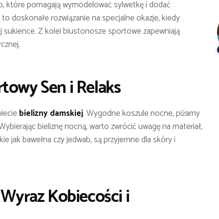
up, które pomagają wymodelować sylwetkę i dodać
to doskonałe rozwiązanie na specjalne okazje, kiedy
sukience. Z kolei biustonosze sportowe zapewniają
cznej.
towy Sen i Relaks
wiecie
bielizny damskiej
. Wygodne koszule nocne, piżamy
 Wybierając bieliznę nocną, warto zwrócić uwagę na materiał,
kie jak bawełna czy jedwab, są przyjemne dla skóry i
 Wyraz Kobiecości i