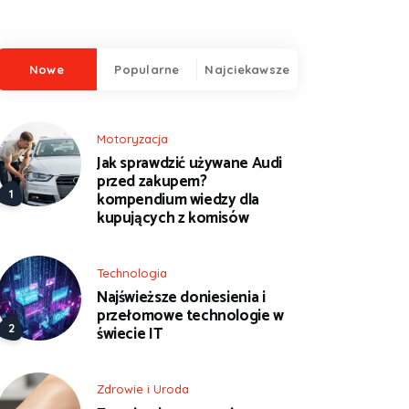
Nowe
Popularne
Najciekawsze
Motoryzacja
Jak sprawdzić używane Audi
przed zakupem?
kompendium wiedzy dla
kupujących z komisów
Technologia
Najświeższe doniesienia i
przełomowe technologie w
świecie IT
Zdrowie i Uroda