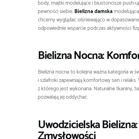
body, majtki modelujące i biustonosze push-
pewności siebie.
Bielizna damska
modelująca 
chcemy wyglądać olśniewająco w dopasowanej 
odpowiednie wsparcie podczas aktywności fizy
Bielizna Nocna: Komfor
Bielizna nocna to kolejna ważna kategoria w ś
i szlafroki zapewniają komfortowy sen i relaks.
z którego jest wykonana. Naturalne tkaniny, ta
pozwalają jej oddychać.
Uwodzicielska Bielizna:
Zmysłowości