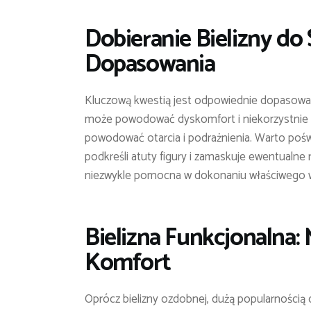
Dobieranie Bielizny do 
Dopasowania
Kluczową kwestią jest odpowiednie dopasow
może powodować dyskomfort i niekorzystnie wp
powodować otarcia i podrażnienia. Warto poświę
podkreśli atuty figury i zamaskuje ewentualne 
niezwykle pomocna w dokonaniu właściwego 
Bielizna Funkcjonalna:
Komfort
Oprócz bielizny ozdobnej, dużą popularnością c