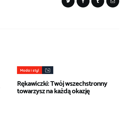
Moda i styl
Rękawiczki: Twój wszechstronny
towarzysz na każdą okazję