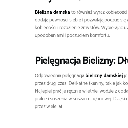
Bielizna damska
to również wyraz kobiecości
dodają pewności siebie i pozwalają poczuć si
kobiecości i rozpalenie zmysłów. Wybierając uw
upodobaniami i poczuciem komfortu.
Pielęgnacja Bielizny: D
Odpowiednia pielęgnacja
bielizny damskiej
je
przez długi czas. Delikatne tkaniny, takie jak
Najlepiej prać je ręcznie w letniej wodzie z d
pralce i suszenia w suszarce bębnowej. Dzięki 
przez wiele lat.