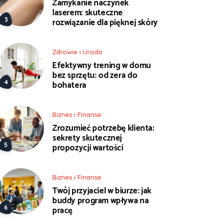
Zamykanie naczynek
laserem: skuteczne
rozwiązanie dla pięknej skóry
Zdrowie i Uroda
Efektywny trening w domu
bez sprzętu: od zera do
bohatera
Biznes i Finanse
Zrozumieć potrzebę klienta:
sekrety skutecznej
propozycji wartości
Biznes i Finanse
Twój przyjaciel w biurze: jak
buddy program wpływa na
pracę