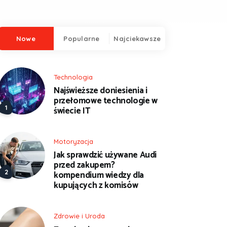
Nowe
Popularne
Najciekawsze
Technologia
Najświeższe doniesienia i
przełomowe technologie w
świecie IT
Motoryzacja
Jak sprawdzić używane Audi
przed zakupem?
kompendium wiedzy dla
kupujących z komisów
Zdrowie i Uroda