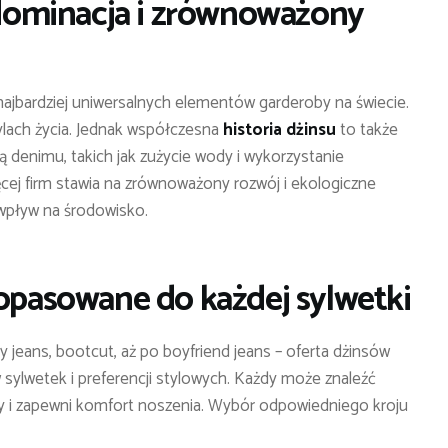
a dominacja i zrównoważony
najbardziej uniwersalnych elementów garderoby na świecie.
ylach życia. Jednak współczesna
historia dżinsu
to także
 denimu, takich jak zużycie wody i wykorzystanie
cej firm stawia na zrównoważony rozwój i ekologiczne
wpływ na środowisko.
Dopasowane do każdej sylwetki
 jeans, bootcut, aż po boyfriend jeans – oferta dżinsów
ylwetek i preferencji stylowych. Każdy może znaleźć
uty i zapewni komfort noszenia. Wybór odpowiedniego kroju