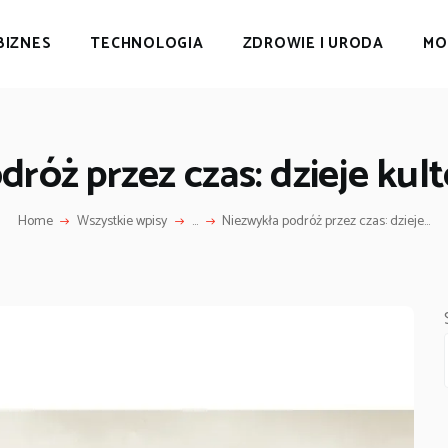
BIZNES
TECHNOLOGIA
ZDROWIE I URODA
MO
róż przez czas: dzieje kul
Home
Wszystkie wpisy
...
Niezwykła podróż przez czas: dzieje...