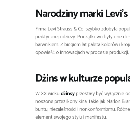
Narodziny marki Levi’s i
Firma Levi Strauss & Co. szybko zdobyła popul
praktycznej odzieży. Początkowo były one do
barwnikiem. Z biegiem lat paleta kolorów i kroj
opowieść o innowacjach w procesie produkcji, 
Dżins w kulturze popula
W XX wieku
dżinsy
przestały być wyłącznie od
noszone przez ikony kina, takie jak Marlon B
buntu, niezależności i nonkonformizmu. Różne s
element swojego stylu i manifestu.