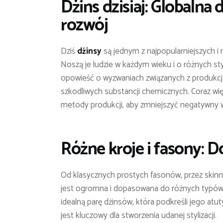
Dżins dzisiaj: Globaln
rozwój
Dziś
dżinsy
są jednym z najpopularniejszych i 
Noszą je ludzie w każdym wieku i o różnych st
opowieść o wyzwaniach związanych z produkcją
szkodliwych substancji chemicznych. Coraz wię
metody produkcji, aby zmniejszyć negatywny 
Różne kroje i fasony: 
Od klasycznych prostych fasonów, przez skinny
jest ogromna i dopasowana do różnych typów s
idealną parę dżinsów, która podkreśli jego at
jest kluczowy dla stworzenia udanej stylizacji.