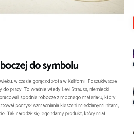
oboczej do symbolu
ieku, w czasie gorączki złota w Kalifornii. Poszukiwacze
ży do pracy. To właśnie wtedy Levi Strauss, niemiecki
opracowali spodnie robocze z mocnego materiału, który
ntował pomysł wzmacniania kieszeni miedzianymi nitami,
e. Tak narodził się legendarny produkt, który miał