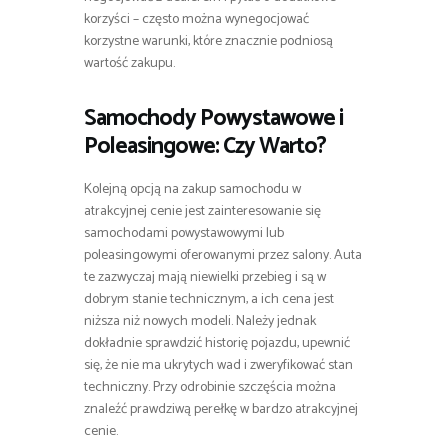
korzyści – często można wynegocjować
korzystne warunki, które znacznie podniosą
wartość zakupu.
Samochody Powystawowe i
Poleasingowe: Czy Warto?
Kolejną opcją na zakup samochodu w
atrakcyjnej cenie jest zainteresowanie się
samochodami powystawowymi lub
poleasingowymi oferowanymi przez salony. Auta
te zazwyczaj mają niewielki przebieg i są w
dobrym stanie technicznym, a ich cena jest
niższa niż nowych modeli. Należy jednak
dokładnie sprawdzić historię pojazdu, upewnić
się, że nie ma ukrytych wad i zweryfikować stan
techniczny. Przy odrobinie szczęścia można
znaleźć prawdziwą perełkę w bardzo atrakcyjnej
cenie.