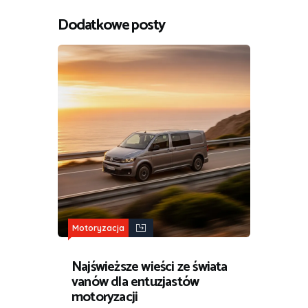
Dodatkowe posty
Motoryzacja
Najświeższe wieści ze świata
vanów dla entuzjastów
motoryzacji