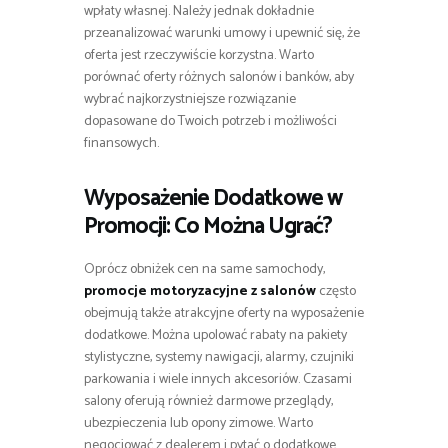
wpłaty własnej. Należy jednak dokładnie
przeanalizować warunki umowy i upewnić się, że
oferta jest rzeczywiście korzystna. Warto
porównać oferty różnych salonów i banków, aby
wybrać najkorzystniejsze rozwiązanie
dopasowane do Twoich potrzeb i możliwości
finansowych.
Wyposażenie Dodatkowe w
Promocji: Co Można Ugrać?
Oprócz obniżek cen na same samochody,
promocje motoryzacyjne z salonów
często
obejmują także atrakcyjne oferty na wyposażenie
dodatkowe. Można upolować rabaty na pakiety
stylistyczne, systemy nawigacji, alarmy, czujniki
parkowania i wiele innych akcesoriów. Czasami
salony oferują również darmowe przeglądy,
ubezpieczenia lub opony zimowe. Warto
negocjować z dealerem i pytać o dodatkowe