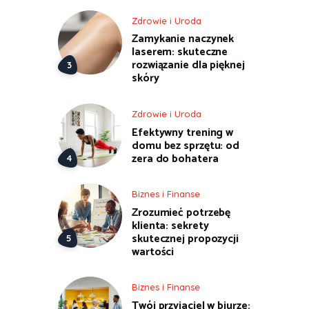
Zdrowie i Uroda
Zamykanie naczynek
laserem: skuteczne
rozwiązanie dla pięknej
skóry
Zdrowie i Uroda
Efektywny trening w
domu bez sprzętu: od
zera do bohatera
Biznes i Finanse
Zrozumieć potrzebę
klienta: sekrety
skutecznej propozycji
wartości
Biznes i Finanse
Twój przyjaciel w biurze: