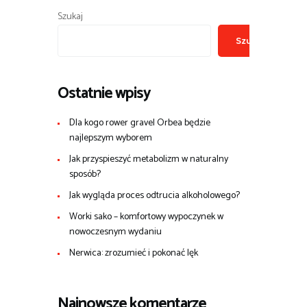
Szukaj
Szukaj
Ostatnie wpisy
Dla kogo rower gravel Orbea będzie
najlepszym wyborem
Jak przyspieszyć metabolizm w naturalny
sposób?
Jak wygląda proces odtrucia alkoholowego?
Worki sako – komfortowy wypoczynek w
nowoczesnym wydaniu
Nerwica: zrozumieć i pokonać lęk
Najnowsze komentarze