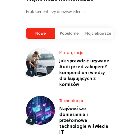
Brak komentarzy do wyświetlenia.
Nowe
Popularne
Najciekawsze
Motoryzacja
Jak sprawdzić używane
Audi przed zakupem?
kompendium wiedzy
dla kupujących z
komisów
Technologia
Najświeższe
doniesienia i
przełomowe
technologie w świecie
IT