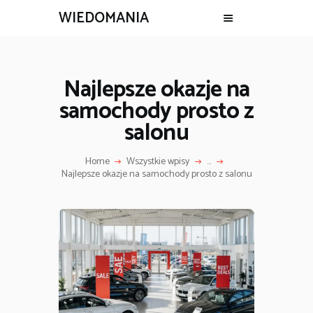
WIEDOMANIA
Najlepsze okazje na
samochody prosto z
salonu
Home
Wszystkie wpisy
...
Najlepsze okazje na samochody prosto z salonu