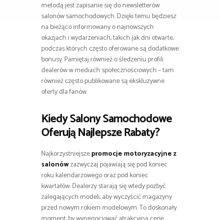
metodą jest zapisanie się do newsletterów
salonów samochodowych. Dzięki temu będziesz
na bieżąco informowany o najnowszych
okazjach i wydarzeniach, takich jak dni otwarte,
podczas których często oferowane są dodatkowe
bonusy. Pamiętaj również o śledzeniu profili
dealerów w mediach społecznościowych – tam
również często publikowane są ekskluzywne
oferty dla fanów.
Kiedy Salony Samochodowe
Oferują Najlepsze Rabaty?
Najkorzystniejsze
promocje motoryzacyjne z
salonów
zazwyczaj pojawiają się pod koniec
roku kalendarzowego oraz pod koniec
kwartałów. Dealerzy starają się wtedy pozbyć
zalegających modeli, aby wyczyścić magazyny
przed nowym rokiem modelowym. To doskonały
moment, by wynegocjować atrakcyjną cenę.