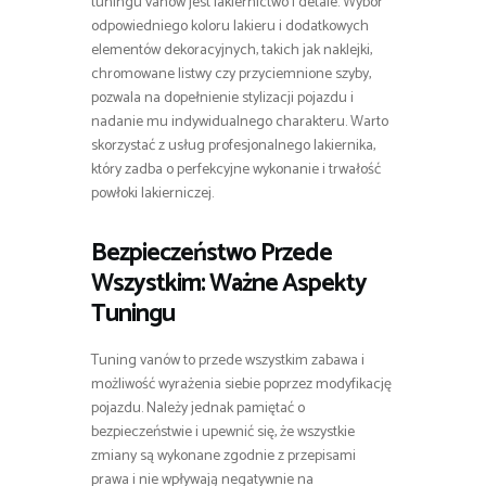
tuningu vanów jest lakiernictwo i detale. Wybór
odpowiedniego koloru lakieru i dodatkowych
elementów dekoracyjnych, takich jak naklejki,
chromowane listwy czy przyciemnione szyby,
pozwala na dopełnienie stylizacji pojazdu i
nadanie mu indywidualnego charakteru. Warto
skorzystać z usług profesjonalnego lakiernika,
który zadba o perfekcyjne wykonanie i trwałość
powłoki lakierniczej.
Bezpieczeństwo Przede
Wszystkim: Ważne Aspekty
Tuningu
Tuning vanów to przede wszystkim zabawa i
możliwość wyrażenia siebie poprzez modyfikację
pojazdu. Należy jednak pamiętać o
bezpieczeństwie i upewnić się, że wszystkie
zmiany są wykonane zgodnie z przepisami
prawa i nie wpływają negatywnie na