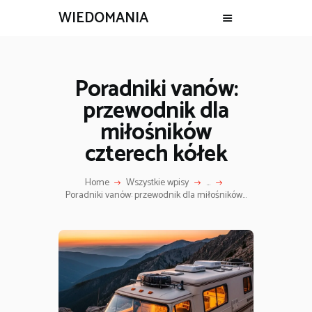
WIEDOMANIA
Poradniki vanów:
przewodnik dla
miłośników
czterech kółek
Home
Wszystkie wpisy
...
Poradniki vanów: przewodnik dla miłośników...