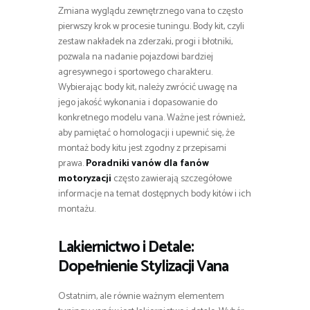
Zmiana wyglądu zewnętrznego vana to często
pierwszy krok w procesie tuningu. Body kit, czyli
zestaw nakładek na zderzaki, progi i błotniki,
pozwala na nadanie pojazdowi bardziej
agresywnego i sportowego charakteru.
Wybierając body kit, należy zwrócić uwagę na
jego jakość wykonania i dopasowanie do
konkretnego modelu vana. Ważne jest również,
aby pamiętać o homologacji i upewnić się, że
montaż body kitu jest zgodny z przepisami
prawa.
Poradniki vanów dla fanów
motoryzacji
często zawierają szczegółowe
informacje na temat dostępnych body kitów i ich
montażu.
Lakiernictwo i Detale:
Dopełnienie Stylizacji Vana
Ostatnim, ale równie ważnym elementem