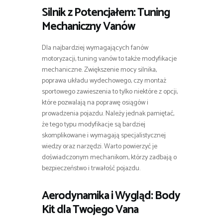
Silnik z Potencjałem: Tuning
Mechaniczny Vanów
Dla najbardziej wymagających fanów
motoryzacji, tuning vanów to także modyfikacje
mechaniczne. Zwiększenie mocy silnika,
poprawa układu wydechowego, czy montaż
sportowego zawieszenia to tylko niektóre z opcji,
które pozwalają na poprawę osiągów i
prowadzenia pojazdu. Należy jednak pamiętać,
że tego typu modyfikacje są bardziej
skomplikowane i wymagają specjalistycznej
wiedzy oraz narzędzi. Warto powierzyć je
doświadczonym mechanikom, którzy zadbają o
bezpieczeństwo i trwałość pojazdu.
Aerodynamika i Wygląd: Body
Kit dla Twojego Vana