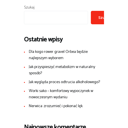
Szukaj
Szukaj
Ostatnie wpisy
Dla kogo rower gravel Orbea będzie
najlepszym wyborem
Jak przyspieszyć metabolizm w naturalny
sposób?
Jak wygląda proces odtrucia alkoholowego?
Worki sako – komfortowy wypoczynek w
nowoczesnym wydaniu
Nerwica: zrozumieć i pokonać lęk
Najnowsze komentarze