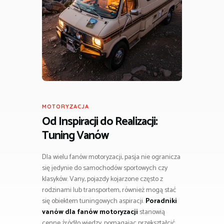
MOTORYZACJA
Od Inspiracji do Realizacji:
Tuning Vanów
Dla wielu fanów motoryzacji, pasja nie ogranicza
się jedynie do samochodów sportowych czy
klasyków. Vany, pojazdy kojarzone często z
rodzinami lub transportem, również mogą stać
się obiektem tuningowych aspiracji.
Poradniki
vanów dla fanów motoryzacji
stanowią
cenne źródło wiedzy, pomagając przekształcić