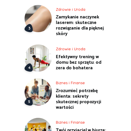
Zdrowie i Uroda
Zamykanie naczynek
laserem: skuteczne
rozwiązanie dla pięknej
skóry
Zdrowie i Uroda
Efektywny trening w
domu bez sprzętu: od
zera do bohatera
Biznes i Finanse
Zrozumieć potrzebę
klienta: sekrety
skutecznej propozycji
wartości
Biznes i Finanse
Twój przyjaciel w biurze: