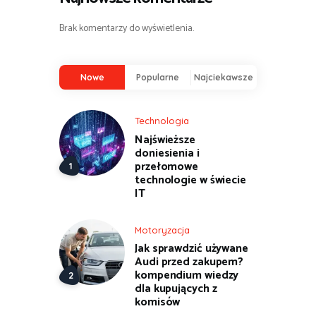
Brak komentarzy do wyświetlenia.
Nowe
Popularne
Najciekawsze
Technologia
Najświeższe
doniesienia i
przełomowe
technologie w świecie
IT
Motoryzacja
Jak sprawdzić używane
Audi przed zakupem?
kompendium wiedzy
dla kupujących z
komisów