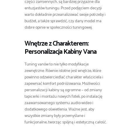
części zamiennych, są bardziej przyjazne dla
entuzjastów tuningu. Przed podjęciem decyzji
warto dokładnie przeanalizować swoje potrzeby i
budżet, a także sprawdzić, czy dany model ma
dobre opinie w społeczności tuningowej.
Wnętrze z Charakterem:
Personalizacja Kabiny Vana
Tuning vanów to nie tylko modyfikacje
zewnętrzne. Równie istotne jest wnętrze, które
powinno odzwierciedlać charakter właściciela i
zapewniać komfort podróżowania. Możliwości
personalizacji kabiny są ogromne – od zmiany
tapicerki i montażu nowych foteli, po instalację
zaawansowanego systemu audio-wideo i
dodatkowego oświetlenia. Ważne jest, aby
wszystkie zmiany były przemyślane i
funkcjonalne, tworząc spójną i estetyczną całość.