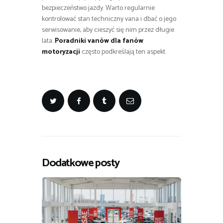
bezpieczeństwo jazdy. Warto regularnie
kontrolować stan techniczny vana i dbać o jego
serwisowanie, aby cieszyć się nim przez długie
lata.
Poradniki vanów dla fanów
motoryzacji
często podkreślają ten aspekt.
Dodatkowe posty