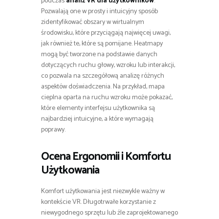
podczas
analiz VR dla użytkowników
.
Pozwalają one w prosty i intuicyjny sposób
zidentyfikować obszary w wirtualnym
środowisku, które przyciągają najwięcej uwagi,
jak również te, które są pomijane. Heatmapy
mogą być tworzone na podstawie danych
dotyczących ruchu głowy, wzroku lub interakcji,
co pozwala na szczegółową analizę różnych
aspektów doświadczenia. Na przykład, mapa
cieplna oparta na ruchu wzroku może pokazać,
które elementy interfejsu użytkownika są
najbardziej intuicyjne, a które wymagają
poprawy.
Ocena Ergonomii i Komfortu
Użytkowania
Komfort użytkowania jest niezwykle ważny w
kontekście VR. Długotrwałe korzystanie z
niewygodnego sprzętu lub źle zaprojektowanego