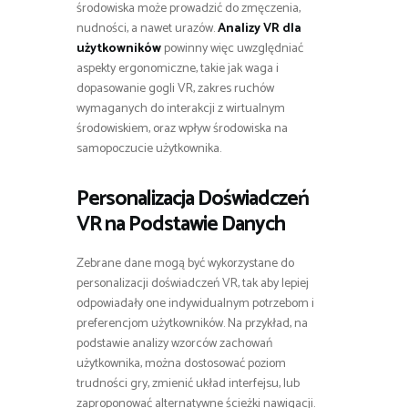
środowiska może prowadzić do zmęczenia,
nudności, a nawet urazów.
Analizy VR dla
użytkowników
powinny więc uwzględniać
aspekty ergonomiczne, takie jak waga i
dopasowanie gogli VR, zakres ruchów
wymaganych do interakcji z wirtualnym
środowiskiem, oraz wpływ środowiska na
samopoczucie użytkownika.
Personalizacja Doświadczeń
VR na Podstawie Danych
Zebrane dane mogą być wykorzystane do
personalizacji doświadczeń VR, tak aby lepiej
odpowiadały one indywidualnym potrzebom i
preferencjom użytkowników. Na przykład, na
podstawie analizy wzorców zachowań
użytkownika, można dostosować poziom
trudności gry, zmienić układ interfejsu, lub
zaproponować alternatywne ścieżki nawigacji.