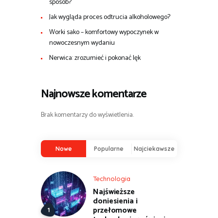
sposób?
Jak wygląda proces odtrucia alkoholowego?
Worki sako – komfortowy wypoczynek w
nowoczesnym wydaniu
Nerwica: zrozumieć i pokonać lęk
Najnowsze komentarze
Brak komentarzy do wyświetlenia.
Nowe
Popularne
Najciekawsze
Technologia
Najświeższe
doniesienia i
przełomowe