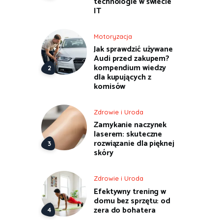
technologie w świecie
IT
Motoryzacja
Jak sprawdzić używane
Audi przed zakupem?
kompendium wiedzy
dla kupujących z
komisów
Zdrowie i Uroda
Zamykanie naczynek
laserem: skuteczne
rozwiązanie dla pięknej
skóry
Zdrowie i Uroda
Efektywny trening w
domu bez sprzętu: od
zera do bohatera