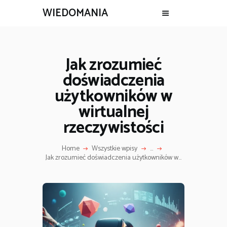
WIEDOMANIA
Jak zrozumieć
doświadczenia
użytkowników w
wirtualnej
rzeczywistości
Home
Wszystkie wpisy
...
Jak zrozumieć doświadczenia użytkowników w...