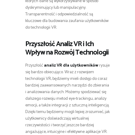
których dane są wykorzystywane w sposób
dyskryminujący lub manipulacyjny.
Transparentność i odpowiedzialność są
kluczowe dla budowania zaufania użytkowników
do technologii VR.
Przyszłość Analiz VR i Ich
Wpływ na Rozwój Technologii
Przyszłość
analiz VR dla użytkowników
rysuje
się bardzo obiecująco. Wraz z rozwojem
technologii VR, będziemy mieli dostęp do coraz
bardziej zaawansowanych narzędzi do zbierania
i analizowania danych. Możemy spodziewać się
dalszego rozwoju metod eye-trackingu, analizy
emocji, a także integracji z sztuczną inteligencją.
Dzięki temu będziemy mogli lepiej zrozumieć, jak
użytkownicy doświadczają wirtualnej
rzeczywistości i tworzyć jeszcze bardziej
angażujące, intuicyjne i efektywne aplikacje VR.