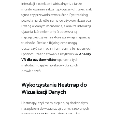
interakcji z obiektami wirtualnymi, a także
monitorowanie reakcji fizjologicznych, takich jak
tętno czy przewodnictwo skórne. Eye-tracking
pozwala na określenie, na co użytkownik zwraca
uwagę w danym momencie, a analiza interakcji
ujawnia, które elementy środowiska są
najczęściej używane i które sprawiają najwięcej
trudności. Reakcje fizjologiczne mogą
dostarczyć cennych informacji na temat emocji
i poziomu zaangażowania użytkownika.
Analizy
VR dla użytkowników
oparte na tych
metodach dają kompleksowy obraz ich
doświadczeń.
Wykorzystanie Heatmap do
Wizualizacji Danych
Heatmapy, czyli mapy cieplne, są doskonałym
narzędziem do wizualizacji danych zebranych