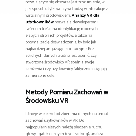
rozwijającym się obszarze jest zrozumienie, w
jaki sposób użytkownicy wchodzą w interakcje z
wirtualnym środowiskiem.
Analizy VR dla
użytkowników
pozwalają deweloperom i
twórcom treści na identyfikację mocnych i
słabych stron ich projektów, a także na
optymalizację doświadczenia, by było jak
najbardziej angażujące i intuicyjne. Bez
solidnych danych trudno jest ocenić, czy
stworzone środowisko VR spełnia swoje
założenia i czy użytkownicy faktycznie osiągają
zamierzone cele.
Metody Pomiaru Zachowań w
Środowisku VR
Istnieje wiele metod zbierania danych na temat
zachowań użytkowników w VR. Do
najpopularniejszych należą śledzenie ruchu
głowy i gałek ocznych (eye-tracking), analiza