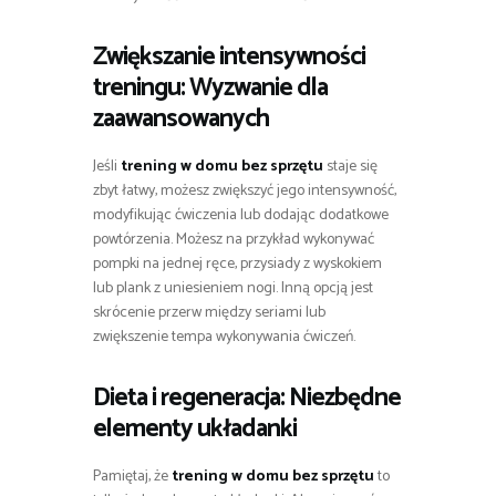
Zwiększanie intensywności
treningu: Wyzwanie dla
zaawansowanych
Jeśli
trening w domu bez sprzętu
staje się
zbyt łatwy, możesz zwiększyć jego intensywność,
modyfikując ćwiczenia lub dodając dodatkowe
powtórzenia. Możesz na przykład wykonywać
pompki na jednej ręce, przysiady z wyskokiem
lub plank z uniesieniem nogi. Inną opcją jest
skrócenie przerw między seriami lub
zwiększenie tempa wykonywania ćwiczeń.
Dieta i regeneracja: Niezbędne
elementy układanki
Pamiętaj, że
trening w domu bez sprzętu
to