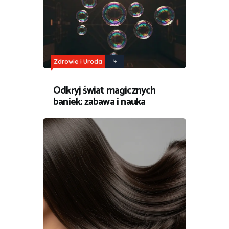
Zdrowie i Uroda
Odkryj świat magicznych
baniek: zabawa i nauka