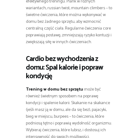
efektywnego treningu. Plank w różnych
wariantach, russian twist, mountain climbers – to
świetne ćwiczenia, które można wykonywać w
domu bez żadnego sprzętu, aby wzmocnić
centralną część ciała. Regularne ćwiczenia core
poprawiają postawę, zmniejszają ryzyko kontuzji i
zwiększają siłę w innych ćwiczeniach.
Cardio bez wychodzenia z
domu: Spal kalorie i popraw
kondycję
Trening w domu bez sprzętu
może być
również świetnym sposobem na poprawę
kondycji i spalenie kalorii. Skakanie na skakance
(jeśli masz ją w domu, ale da się bez), pajacyki,
bieg w miejscu, burpees – to ćwiczenia, które
podniosą tętno i poprawią wydolność organizmu.
Wybieraj ćwiczenia, które lubisz, i dostosuj ich
intensywność do swoich możliwości.