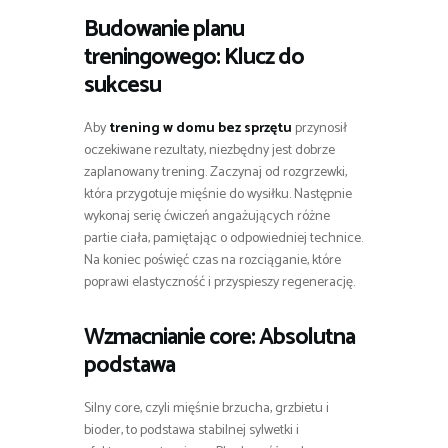
Budowanie planu
treningowego: Klucz do
sukcesu
Aby
trening w domu bez sprzętu
przynosił
oczekiwane rezultaty, niezbędny jest dobrze
zaplanowany trening. Zaczynaj od rozgrzewki,
która przygotuje mięśnie do wysiłku. Następnie
wykonaj serię ćwiczeń angażujących różne
partie ciała, pamiętając o odpowiedniej technice.
Na koniec poświęć czas na rozciąganie, które
poprawi elastyczność i przyspieszy regenerację.
Wzmacnianie core: Absolutna
podstawa
Silny core, czyli mięśnie brzucha, grzbietu i
bioder, to podstawa stabilnej sylwetki i