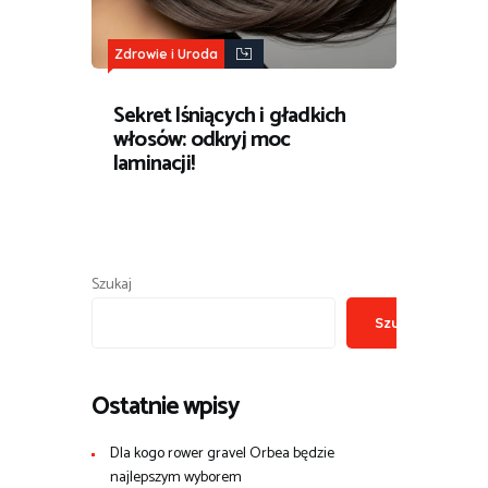
Zdrowie i Uroda
Sekret lśniących i gładkich
włosów: odkryj moc
laminacji!
Szukaj
Szukaj
Ostatnie wpisy
Dla kogo rower gravel Orbea będzie
najlepszym wyborem