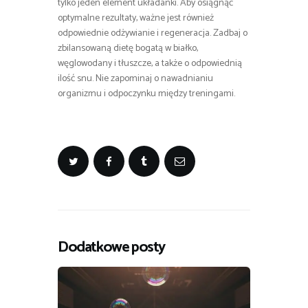
tylko jeden element układanki. Aby osiągnąć
optymalne rezultaty, ważne jest również
odpowiednie odżywianie i regeneracja. Zadbaj o
zbilansowaną dietę bogatą w białko,
węglowodany i tłuszcze, a także o odpowiednią
ilość snu. Nie zapominaj o nawadnianiu
organizmu i odpoczynku między treningami.
Dodatkowe posty