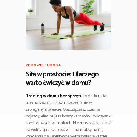
ZDROWIE I URODA
Siła w prostocie: Dlaczego
warto ćwiczyć w domu?
Trening w domu bez sprzętu
to doskonała
alternatywa dla siłowni, szczególnie w
zabieganym świecie. Oszczędzasz czas na
dojazdy, eliminujesz koszty karnetów i ćwiczysz w
komfortowych warunkach. Nie musisz też czekać
na wolny sprzęt, co pozwala na maksymalną
koncentrację i efektywne wykorzystanie każdej