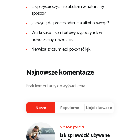
Jak przyspieszyć metabolizm w naturalny
sposób?
Jak wygląda proces odtrucia alkoholowego?
Worki sako – komfortowy wypoczynek w
nowoczesnym wydaniu
Nerwica: zrozumieć i pokonać lęk
Najnowsze komentarze
Brak komentarzy do wyświetlenia.
Nowe
Popularne
Najciekawsze
Motoryzacja
Jak sprawdzić używane