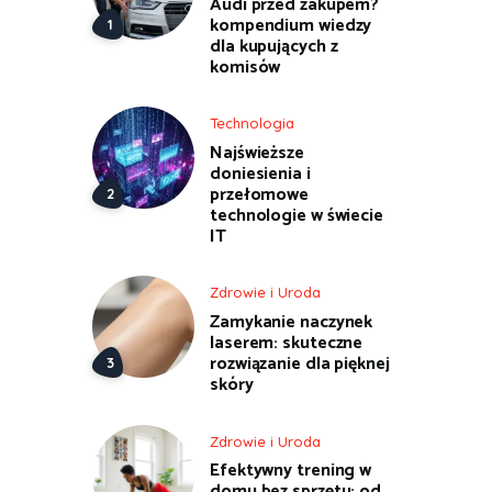
Audi przed zakupem?
kompendium wiedzy
dla kupujących z
komisów
Technologia
Najświeższe
doniesienia i
przełomowe
technologie w świecie
IT
Zdrowie i Uroda
Zamykanie naczynek
laserem: skuteczne
rozwiązanie dla pięknej
skóry
Zdrowie i Uroda
Efektywny trening w
domu bez sprzętu: od