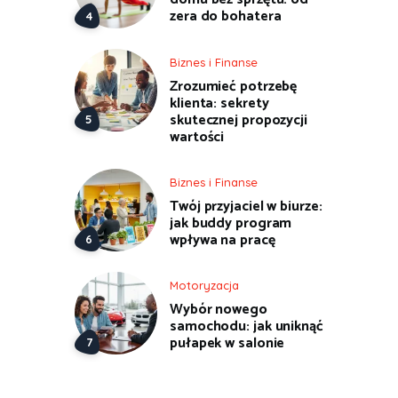
zera do bohatera
Biznes i Finanse
Zrozumieć potrzebę
klienta: sekrety
skutecznej propozycji
wartości
Biznes i Finanse
Twój przyjaciel w biurze:
jak buddy program
wpływa na pracę
Motoryzacja
Wybór nowego
samochodu: jak uniknąć
pułapek w salonie