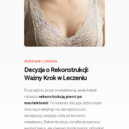
ZDROWIE I URODA
Decyzja o Rekonstrukcji:
Ważny Krok w Leczeniu
Po przejściu przez mastektomię, wiele kobiet
rozważa
rekonstrukcję piersi po
mastektomii
. To osobista decyzja, która może
znacząco wpłynąć na samopoczucie i
akceptację swojego ciała po leczeniu
nowotworu. Rekonstrukcja nie tylko przywraca
wygląd piersi, ale również może pomóc odzyskać