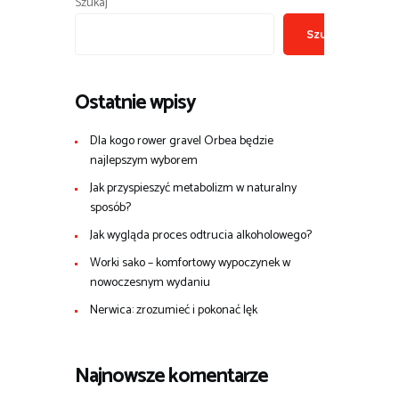
Szukaj
Szukaj
Ostatnie wpisy
Dla kogo rower gravel Orbea będzie
najlepszym wyborem
Jak przyspieszyć metabolizm w naturalny
sposób?
Jak wygląda proces odtrucia alkoholowego?
Worki sako – komfortowy wypoczynek w
nowoczesnym wydaniu
Nerwica: zrozumieć i pokonać lęk
Najnowsze komentarze