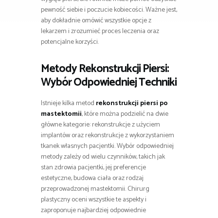
pewność siebie i poczucie kobiecości. Ważne jest,
aby dokładnie omówić wszystkie opcje z
lekarzem i zrozumieć proces leczenia oraz
potencjalne korzyści.
Metody Rekonstrukcji Piersi:
Wybór Odpowiedniej Techniki
Istnieje kilka metod
rekonstrukcji piersi po
mastektomii
, które można podzielić na dwie
główne kategorie: rekonstrukcje z użyciem
implantów oraz rekonstrukcje z wykorzystaniem
tkanek własnych pacjentki. Wybór odpowiedniej
metody zależy od wielu czynników, takich jak
stan zdrowia pacjentki, jej preferencje
estetyczne, budowa ciała oraz rodzaj
przeprowadzonej mastektomii. Chirurg
plastyczny oceni wszystkie te aspekty i
zaproponuje najbardziej odpowiednie