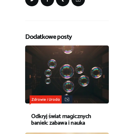
Dodatkowe posty
Zdrowie i Uroda
Odkryj świat magicznych
baniek: zabawa i nauka