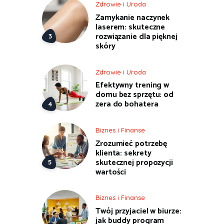
Zdrowie i Uroda
Zamykanie naczynek
laserem: skuteczne
rozwiązanie dla pięknej
skóry
Zdrowie i Uroda
Efektywny trening w
domu bez sprzętu: od
zera do bohatera
Biznes i Finanse
Zrozumieć potrzebę
klienta: sekrety
skutecznej propozycji
wartości
Biznes i Finanse
Twój przyjaciel w biurze:
jak buddy program