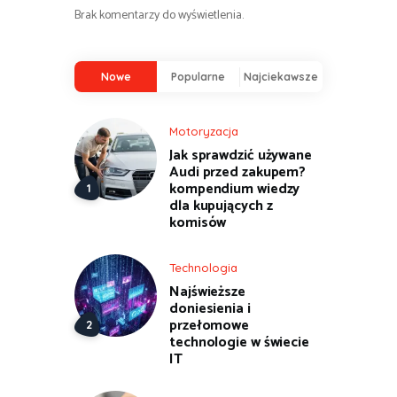
Brak komentarzy do wyświetlenia.
Nowe
Popularne
Najciekawsze
Motoryzacja
Jak sprawdzić używane
Audi przed zakupem?
kompendium wiedzy
dla kupujących z
komisów
Technologia
Najświeższe
doniesienia i
przełomowe
technologie w świecie
IT