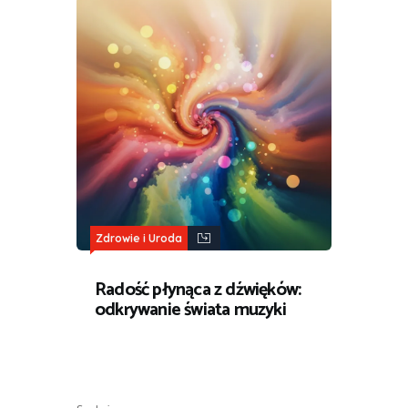
Zdrowie i Uroda
Radość płynąca z dźwięków:
odkrywanie świata muzyki