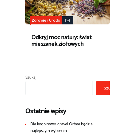
Zdrowie i Uroda
Odkryj moc natury: świat
mieszanek ziołowych
Szukaj
Szukaj
Ostatnie wpisy
Dla kogo rower gravel Orbea będzie
najlepszym wyborem