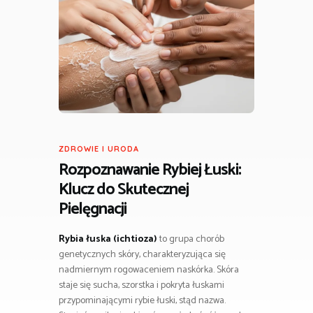
ZDROWIE I URODA
Rozpoznawanie Rybiej Łuski:
Klucz do Skutecznej
Pielęgnacji
Rybia łuska (ichtioza)
to grupa chorób
genetycznych skóry, charakteryzująca się
nadmiernym rogowaceniem naskórka. Skóra
staje się sucha, szorstka i pokryta łuskami
przypominającymi rybie łuski, stąd nazwa.