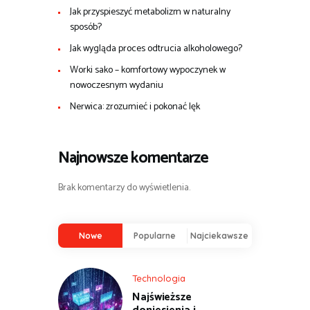
Jak przyspieszyć metabolizm w naturalny
sposób?
Jak wygląda proces odtrucia alkoholowego?
Worki sako – komfortowy wypoczynek w
nowoczesnym wydaniu
Nerwica: zrozumieć i pokonać lęk
Najnowsze komentarze
Brak komentarzy do wyświetlenia.
Nowe
Popularne
Najciekawsze
Technologia
Najświeższe