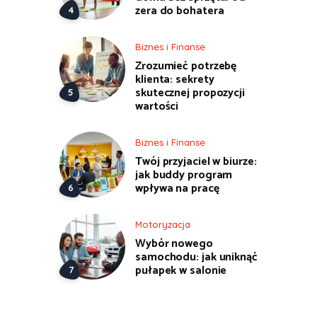
zera do bohatera
Biznes i Finanse
Zrozumieć potrzebę
klienta: sekrety
skutecznej propozycji
wartości
Biznes i Finanse
Twój przyjaciel w biurze:
jak buddy program
wpływa na pracę
Motoryzacja
Wybór nowego
samochodu: jak uniknąć
pułapek w salonie