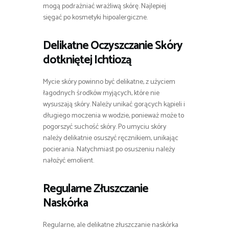
mogą podrażniać wrażliwą skórę. Najlepiej
sięgać po kosmetyki hipoalergiczne.
Delikatne Oczyszczanie Skóry
dotkniętej Ichtiozą
Mycie skóry powinno być delikatne, z użyciem
łagodnych środków myjących, które nie
wysuszają skóry. Należy unikać gorących kąpieli i
długiego moczenia w wodzie, ponieważ może to
pogorszyć suchość skóry. Po umyciu skóry
należy delikatnie osuszyć ręcznikiem, unikając
pocierania. Natychmiast po osuszeniu należy
nałożyć emolient.
Regularne Złuszczanie
Naskórka
Regularne, ale delikatne złuszczanie naskórka