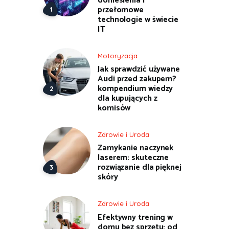
doniesienia i
przełomowe
technologie w świecie
IT
Motoryzacja
Jak sprawdzić używane
Audi przed zakupem?
kompendium wiedzy
dla kupujących z
komisów
Zdrowie i Uroda
Zamykanie naczynek
laserem: skuteczne
rozwiązanie dla pięknej
skóry
Zdrowie i Uroda
Efektywny trening w
domu bez sprzętu: od