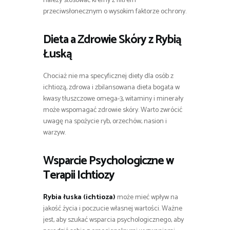
należy stosować kremy z filtrem
przeciwsłonecznym o wysokim faktorze ochrony.
Dieta a Zdrowie Skóry z Rybią
Łuską
Chociaż nie ma specyficznej diety dla osób z
ichtiozą, zdrowa i zbilansowana dieta bogata w
kwasy tłuszczowe omega-3, witaminy i minerały
może wspomagać zdrowie skóry. Warto zwrócić
uwagę na spożycie ryb, orzechów, nasion i
warzyw.
Wsparcie Psychologiczne w
Terapii Ichtiozy
Rybia łuska (ichtioza)
może mieć wpływ na
jakość życia i poczucie własnej wartości. Ważne
jest, aby szukać wsparcia psychologicznego, aby