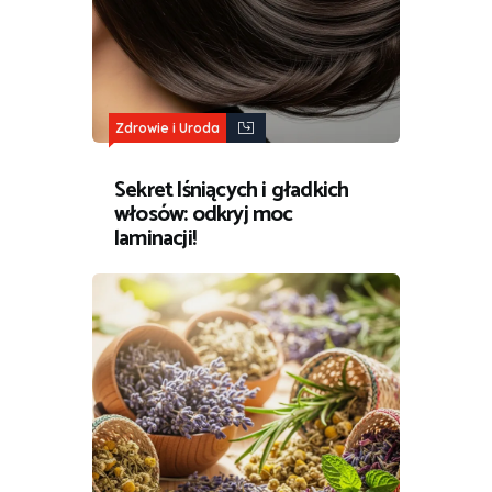
Zdrowie i Uroda
Sekret lśniących i gładkich
włosów: odkryj moc
laminacji!