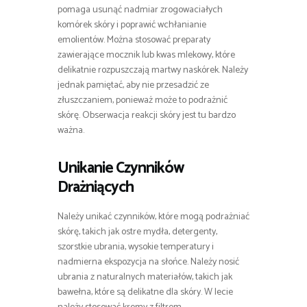
pomaga usunąć nadmiar zrogowaciałych
komórek skóry i poprawić wchłanianie
emolientów. Można stosować preparaty
zawierające mocznik lub kwas mlekowy, które
delikatnie rozpuszczają martwy naskórek. Należy
jednak pamiętać, aby nie przesadzić ze
złuszczaniem, ponieważ może to podrażnić
skórę. Obserwacja reakcji skóry jest tu bardzo
ważna.
Unikanie Czynników
Drażniących
Należy unikać czynników, które mogą podrażniać
skórę, takich jak ostre mydła, detergenty,
szorstkie ubrania, wysokie temperatury i
nadmierna ekspozycja na słońce. Należy nosić
ubrania z naturalnych materiałów, takich jak
bawełna, które są delikatne dla skóry. W lecie