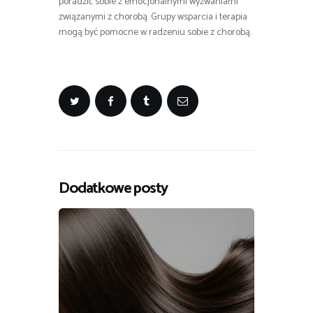
poradzić sobie z emocjonalnymi wyzwaniami
związanymi z chorobą. Grupy wsparcia i terapia
mogą być pomocne w radzeniu sobie z chorobą.
Dodatkowe posty