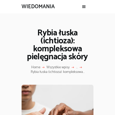
WIEDOMANIA
Rybia łuska
(ichtioza):
kompleksowa
pielęgnacja skóry
Home
Wszystkie wpisy
...
Rybia łuska (ichtioza): kompleksowa...