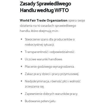
Zasady Sprawiedliwego
Handlu według WFTO
World Fair Trade Organization
opiera swoje
działania na 10 zasadach sprawiedliwego
handlu, które obejmują m.in.:
Stworzenie szans dla producentów o
niekorzystnej sytuacji.
Transparentność i odpowiedzialność.
Uczciwe warunki handlowe.
Płacenie godziwego wynagrodzenia.
Zakaz pracy dzieci i pracy przymusowej.
Niedyskryminacja, równość płci i wolność
zrzeszania się.
Zapewnienie dobrych warunków pracy.
Budowanie potencjału.