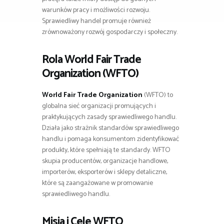
warunków pracy i możliwości rozwoju.
Sprawiedliwy handel promuje również
zrównoważony rozwój gospodarczy i społeczny.
Rola
World Fair Trade
Organization
(WFTO)
World Fair Trade Organization
(WFTO) to
globalna sieć organizacji promujących i
praktykujących zasady sprawiedliwego handlu.
Działa jako strażnik standardów sprawiedliwego
handlu i pomaga konsumentom zidentyfikować
produkty, które spełniają te standardy. WFTO
skupia producentów, organizacje handlowe,
importerów, eksporterów i sklepy detaliczne,
które są zaangażowane w promowanie
sprawiedliwego handlu.
Misja i Cele WFTO