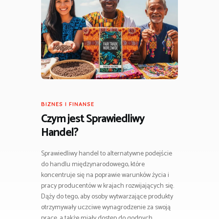
BIZNES I FINANSE
Czym jest Sprawiedliwy
Handel?
Sprawiedliwy handel to alternatywne podejście
do handlu międzynarodowego, które
koncentruje się na poprawie warunków życia i
pracy producentów w krajach rozwijających się.
Dąży do tego, aby osoby wytwarzające produkty
otrzymywały uczciwe wynagrodzenie za swoją
pracę, a także miały dostęp do godnych