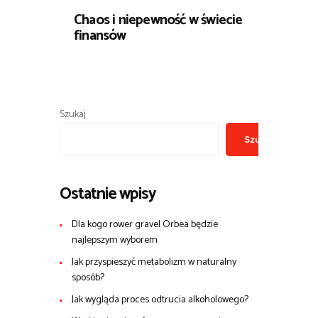
Chaos i niepewność w świecie
finansów
Szukaj
Szukaj
Ostatnie wpisy
Dla kogo rower gravel Orbea będzie
najlepszym wyborem
Jak przyspieszyć metabolizm w naturalny
sposób?
Jak wygląda proces odtrucia alkoholowego?