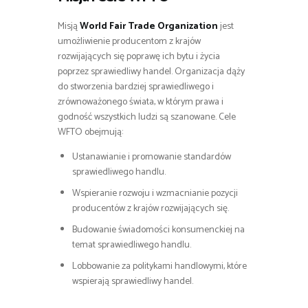
Misją
World Fair Trade Organization
jest
umożliwienie producentom z krajów
rozwijających się poprawę ich bytu i życia
poprzez sprawiedliwy handel. Organizacja dąży
do stworzenia bardziej sprawiedliwego i
zrównoważonego świata, w którym prawa i
godność wszystkich ludzi są szanowane. Cele
WFTO obejmują:
Ustanawianie i promowanie standardów
sprawiedliwego handlu.
Wspieranie rozwoju i wzmacnianie pozycji
producentów z krajów rozwijających się.
Budowanie świadomości konsumenckiej na
temat sprawiedliwego handlu.
Lobbowanie za politykami handlowymi, które
wspierają sprawiedliwy handel.