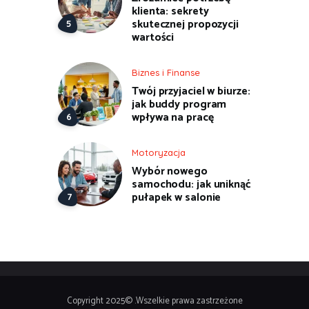
klienta: sekrety
skutecznej propozycji
wartości
Biznes i Finanse
Twój przyjaciel w biurze:
jak buddy program
wpływa na pracę
Motoryzacja
Wybór nowego
samochodu: jak uniknąć
pułapek w salonie
Copyright 2025© .Wszelkie prawa zastrzeżone