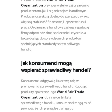
Przynależność do
World Fair Trade
Organization
przynosi wiele korzyści zarówno
producentom, jak i organizacjom handlowym.
Producenci zyskują dostęp do szerszego rynku,
większą stabilność finansową i lepsze warunki
pracy. Organizacje handlowe zyskują reputację
firmy odpowiedzialnej społecznie i etycznie, a
także dostęp do sprawdzonych produktów
spełniających standardy sprawiedliwego
handlu.
Jak konsumenci mogą
wspierać sprawiedliwy handel?
Konsumenci odgrywają kluczową rolę w
promowaniu sprawiedliwego handlu. Kupując
produkty opatrzone logo
World Fair Trade
Organization
lub inne certyfikaty
sprawiedliwego handlu, konsumenci mogą mieć
pewność, że ich pieniądze trafiają do