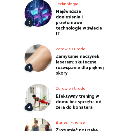
Technologia
Najświeższe
doniesienia i
przełomowe
technologie w świecie
IT
Zdrowie i Uroda
Zamykanie naczynek
laserem: skuteczne
rozwiązanie dla pięknej
skóry
Zdrowie i Uroda
Efektywny trening w
domu bez sprzętu: od
zera do bohatera
Biznes i Finanse
Zrozumieć potrzebę