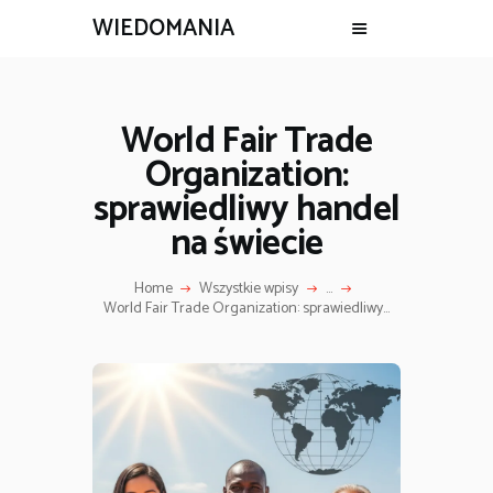
WIEDOMANIA
World Fair Trade
Organization:
sprawiedliwy handel
na świecie
Home
Wszystkie wpisy
...
World Fair Trade Organization: sprawiedliwy...