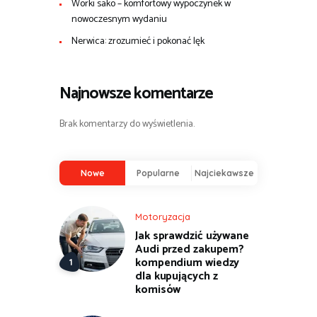
Worki sako – komfortowy wypoczynek w
nowoczesnym wydaniu
Nerwica: zrozumieć i pokonać lęk
Najnowsze komentarze
Brak komentarzy do wyświetlenia.
Nowe
Popularne
Najciekawsze
Motoryzacja
Jak sprawdzić używane
Audi przed zakupem?
kompendium wiedzy
dla kupujących z
komisów