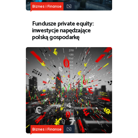
Biznes i Finanse
Fundusze private equity:
inwestycje napędzające
polską gospodarkę
Biznes i Finanse