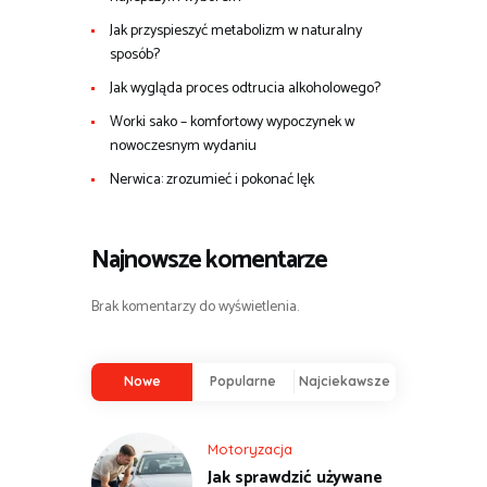
Jak przyspieszyć metabolizm w naturalny
sposób?
Jak wygląda proces odtrucia alkoholowego?
Worki sako – komfortowy wypoczynek w
nowoczesnym wydaniu
Nerwica: zrozumieć i pokonać lęk
Najnowsze komentarze
Brak komentarzy do wyświetlenia.
Nowe
Popularne
Najciekawsze
Motoryzacja
Jak sprawdzić używane