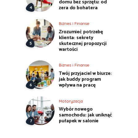
domu bez sprzętu: od
zera do bohatera
Biznes i Finanse
Zrozumieć potrzebę
klienta: sekrety
skutecznej propozycji
wartości
Biznes i Finanse
Twój przyjaciel w biurze:
jak buddy program
wpływa na pracę
Motoryzacja
Wybór nowego
samochodu: jak uniknąć
pułapek w salonie