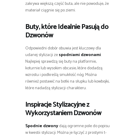
zakrywa większą część buta, ale nie powoduje, że
materiał ciągnie się po ziemi.
Buty, które Idealnie Pasują do
Dzwonów
Odpowiedni dobór obuwia jest kluczowy dla
udanej stylizacji ze
spodniami dzwonami
.
Najlepiej sprawdzą się buty na platformie,
koturnie lub wysokim obcasie, które dodadzą
wzrostu i podkreślą smukłość nóg. Można
również postawić na botki na słupku lub kowbojki,
które nadadzą stylizacji charakteru.
Inspiracje Stylizacyjne z
Wykorzystaniem Dzwonów
Spodnie dzwony
dają ogromne pole do popisu
w kwestii stylizacji. Można je łączyć z prostymi t-