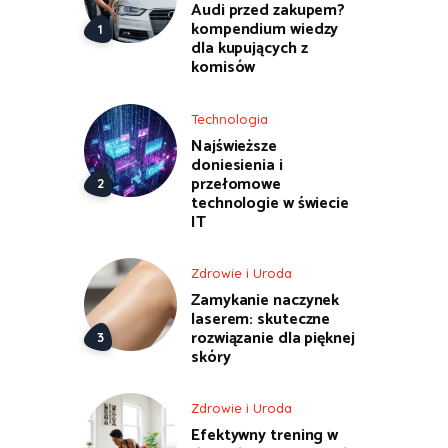
Audi przed zakupem?
kompendium wiedzy
dla kupujących z
komisów
Technologia
Najświeższe
doniesienia i
przełomowe
technologie w świecie
IT
Zdrowie i Uroda
Zamykanie naczynek
laserem: skuteczne
rozwiązanie dla pięknej
skóry
Zdrowie i Uroda
Efektywny trening w