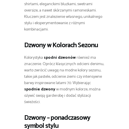
shirtami, eleganckimi bluzkami, swetrami
oversize, a nawet skórzanymi ramoneskami.
Kluczem jest znalezienie własnego, unikalnego
stylu i eksperymentowanie z różnymi
kombinacjami.
Dzwony w Kolorach Sezonu
Kolorystyka
spodni dzwonów
również ma
znaczenie. Oprócz klasycznych odcieni denimu,
warto zwrócić uwagę na modne kolory sezonu,
takie jak pastele, odcienie ziemi czy intensywne
barwy inspirowane latami 70. Wybierając
spodnie dzwony
w modnym kolorze, można
ożywić swoją garderobę i dodać stylizacji
świeżości.
Dzwony – ponadczasowy
symbol stylu