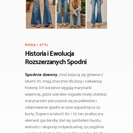
MODA I STYL
Historia i Ewolucja
Rozszerzanych Spodni
Spodnie dzwony
, choć kojarzą się głównie z
latami 70., mają znacznie dłuższą i ciekawszą
historię. Ich korzenie sięgają marynarki
wojennej, gdzie szerokie nogawki miały ułatwiać
marynarzom poruszanie się po pokładzie i
zdejmowanie spodni w razie wypadnięcia za
burtę. Dopiero w latach 60. i 70. ten praktyczny
element garderoby stał się symbolem buntu,
wolności i ekspresji indywidualnej, szczególnie