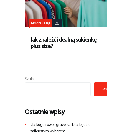
Moda i styl
Jak znaleźć idealną sukienkę
plus size?
Szukaj
Szukaj
Ostatnie wpisy
Dla kogo rower gravel Orbea będzie
najlepszym wyborem