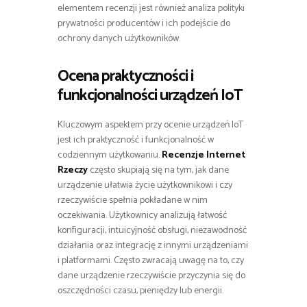
elementem recenzji jest również analiza polityki
prywatności producentów i ich podejście do
ochrony danych użytkowników.
Ocena praktyczności i
funkcjonalności urządzeń IoT
Kluczowym aspektem przy ocenie urządzeń IoT
jest ich praktyczność i funkcjonalność w
codziennym użytkowaniu.
Recenzje Internet
Rzeczy
często skupiają się na tym, jak dane
urządzenie ułatwia życie użytkownikowi i czy
rzeczywiście spełnia pokładane w nim
oczekiwania. Użytkownicy analizują łatwość
konfiguracji, intuicyjność obsługi, niezawodność
działania oraz integrację z innymi urządzeniami
i platformami. Często zwracają uwagę na to, czy
dane urządzenie rzeczywiście przyczynia się do
oszczędności czasu, pieniędzy lub energii.