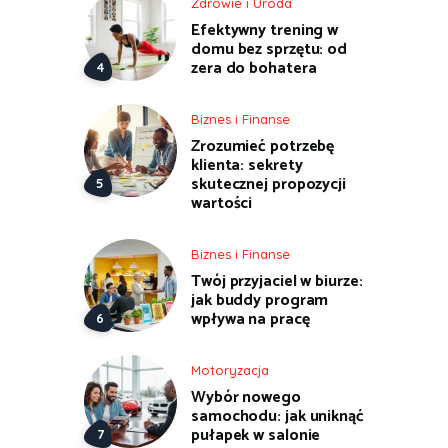
Zdrowie i Uroda
Efektywny trening w
domu bez sprzętu: od
zera do bohatera
Biznes i Finanse
Zrozumieć potrzebę
klienta: sekrety
skutecznej propozycji
wartości
Biznes i Finanse
Twój przyjaciel w biurze:
jak buddy program
wpływa na pracę
Motoryzacja
Wybór nowego
samochodu: jak uniknąć
pułapek w salonie