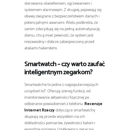
sterowania oświetleniem, ogrzewaniem i
systemem alarmowym. Z drugiej, pojawiają się
obawy związane z bezpieczeństwem danych i
potencjalnymi awariami. Wielu podkreśla, że
zanim zdecydują się na pełną automatyzację
domu, chcą mieć pewność, że system jest
niezawodny i dobrze zabezpieczony przed
atakami hakerskimi.
Smartwatch – czy warto zaufać
inteligentnym zegarkom?
Smartwatche to jedne z najpopularniejszych
urządzeń IoT. Oferują szereg funkcji, od
monitorowania aktywności fizycznej po
odbieranie powiadomień z telefonu.
Recenzje
Internet Rzeczy
dotyczące smartwatchy
skupiają się przede wszystkim na ich
dokładności pomiarów, żywotności baterii i
wygodzie noszenia. Użytkownicy zwracają