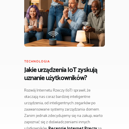
TECHNOLOGIA
Jakie urządzenia IoT zyskują
uznanie użytkowników?
Rozwój Internetu Rzeczy (IoT) sprawił, że
otaczają nas coraz bardziej inteligentne
urządzenia, od inteligentnych zegarków po
zaawansowane systemy zarządzania domem.
Zanim jednak zdecydujemy się na zakup, warto
zapoznać się z doświadczeniami innych
użytkowników.
Recenzje Internet Rzeczy
są