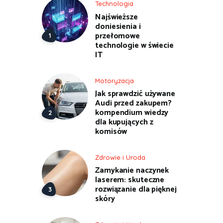
Technologia
Najświeższe
doniesienia i
przełomowe
technologie w świecie
IT
Motoryzacja
Jak sprawdzić używane
Audi przed zakupem?
kompendium wiedzy
dla kupujących z
komisów
Zdrowie i Uroda
Zamykanie naczynek
laserem: skuteczne
rozwiązanie dla pięknej
skóry