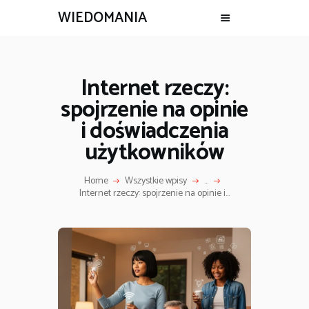
WIEDOMANIA
Internet rzeczy:
spojrzenie na opinie
i doświadczenia
użytkowników
Home
Wszystkie wpisy
...
Internet rzeczy: spojrzenie na opinie i...