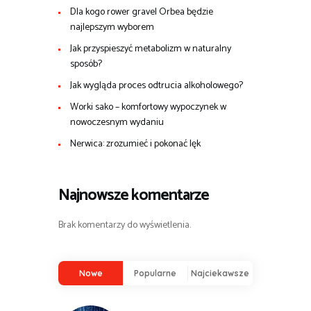
Dla kogo rower gravel Orbea będzie
najlepszym wyborem
Jak przyspieszyć metabolizm w naturalny
sposób?
Jak wygląda proces odtrucia alkoholowego?
Worki sako – komfortowy wypoczynek w
nowoczesnym wydaniu
Nerwica: zrozumieć i pokonać lęk
Najnowsze komentarze
Brak komentarzy do wyświetlenia.
Nowe
Popularne
Najciekawsze