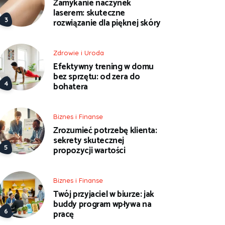
Zamykanie naczynek
laserem: skuteczne
rozwiązanie dla pięknej skóry
Zdrowie i Uroda
Efektywny trening w domu
bez sprzętu: od zera do
bohatera
Biznes i Finanse
Zrozumieć potrzebę klienta:
sekrety skutecznej
propozycji wartości
Biznes i Finanse
Twój przyjaciel w biurze: jak
buddy program wpływa na
pracę