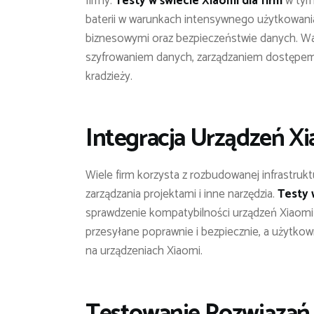
firmy.
Testy w świecie Xiaomi dla firm
w tym
baterii w warunkach intensywnego użytkowania
biznesowymi oraz bezpieczeństwie danych. Waż
szyfrowaniem danych, zarządzaniem dostępem
kradzieży.
Integracja Urządzeń Xi
Wiele firm korzysta z rozbudowanej infrastruk
zarządzania projektami i inne narzędzia.
Testy 
sprawdzenie kompatybilności urządzeń Xiaomi 
przesyłane poprawnie i bezpiecznie, a użytko
na urządzeniach Xiaomi.
Testowanie Rozwiązań