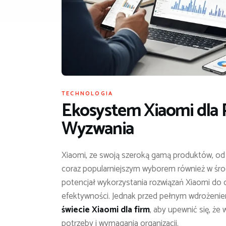
TECHNOLOGIA
Ekosystem Xiaomi dla P
Wyzwania
Xiaomi, ze swoją szeroką gamą produktów, od
coraz popularniejszym wyborem również w śro
potencjał wykorzystania rozwiązań Xiaomi do o
efektywności. Jednak przed pełnym wdrożenie
świecie Xiaomi dla firm
, aby upewnić się, że
potrzeby i wymagania organizacji.