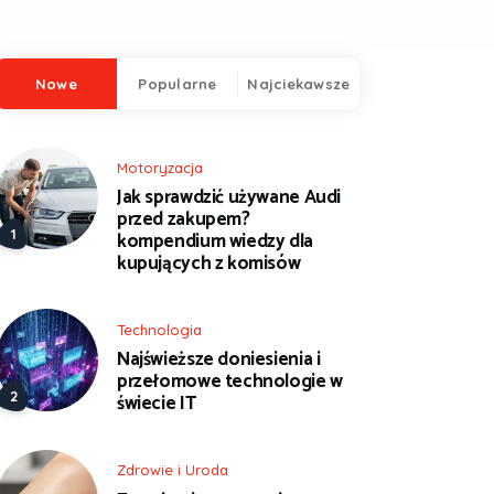
Nowe
Popularne
Najciekawsze
Motoryzacja
Jak sprawdzić używane Audi
przed zakupem?
kompendium wiedzy dla
kupujących z komisów
Technologia
Najświeższe doniesienia i
przełomowe technologie w
świecie IT
Zdrowie i Uroda