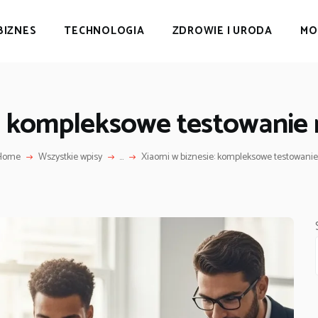
BIZNES
TECHNOLOGIA
ZDROWIE I URODA
MO
: kompleksowe testowanie 
Home
Wszystkie wpisy
...
Xiaomi w biznesie: kompleksowe testowanie.