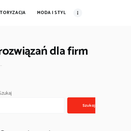
TORYZACJA
MODA I STYL
rozwiązań dla firm
..
Szukaj
Szukaj