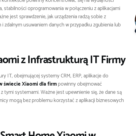
 kontekście powinny koncentrować się na wydajności
, stabilności oprogramowania w połączeniu z aplikacjami
ne jest sprawdzenie, jak urządzenia radzą sobie z
 i zdalnym usuwaniem danych w przypadku zgubienia lub
aomi z Infrastrukturą IT Firmy
tury IT, obejmującej systemy CRM, ERP, aplikacje do
w świecie Xiaomi dla firm
powinny obejmować
z tymi systemami. Ważne jest upewnienie się, że dane są
wnicy mogą bez problemu korzystać z aplikacji biznesowych
 Smart Home Xiaomi w