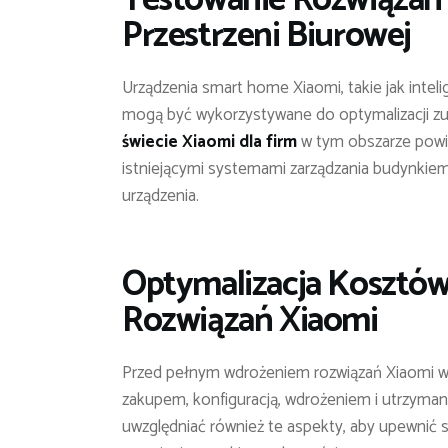
Przestrzeni Biurowej
Urządzenia smart home Xiaomi, takie jak inteli
mogą być wykorzystywane do optymalizacji zuż
świecie Xiaomi dla firm
w tym obszarze powinn
istniejącymi systemami zarządzania budynkie
urządzenia.
Optymalizacja Kosztów
Rozwiązań Xiaomi
Przed pełnym wdrożeniem rozwiązań Xiaomi w f
zakupem, konfiguracją, wdrożeniem i utrzyma
uwzględniać również te aspekty, aby upewnić si