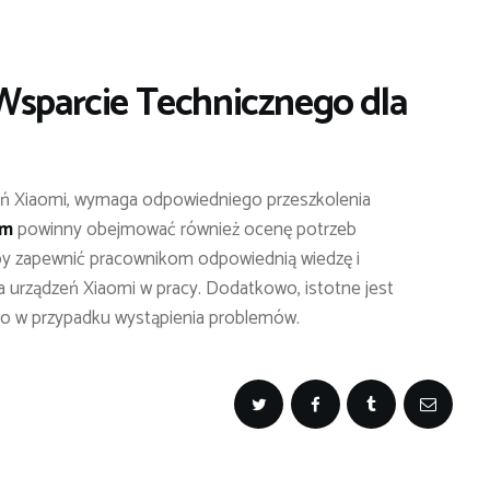
 Wsparcie Technicznego dla
eń Xiaomi, wymaga odpowiedniego przeszkolenia
rm
powinny obejmować również ocenę potrzeb
aby zapewnić pracownikom odpowiednią wiedzę i
 urządzeń Xiaomi w pracy. Dodatkowo, istotne jest
go w przypadku wystąpienia problemów.