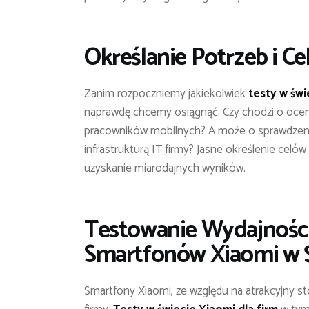
Określanie Potrzeb i C
Zanim rozpoczniemy jakiekolwiek
testy w świ
naprawdę chcemy osiągnąć. Czy chodzi o ocen
pracowników mobilnych? A może o sprawdzenie 
infrastrukturą IT firmy? Jasne określenie cel
uzyskanie miarodajnych wyników.
Testowanie Wydajności
Smartfonów Xiaomi w 
Smartfony Xiaomi, ze względu na atrakcyjny s