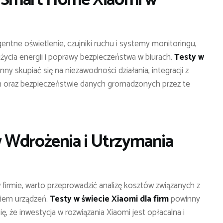
gentne oświetlenie, czujniki ruchu i systemy monitoringu,
ycia energii i poprawy bezpieczeństwa w biurach.
Testy w
y skupiać się na niezawodności działania, integracji z
m oraz bezpieczeństwie danych gromadzonych przez te
 Wdrożenia i Utrzymania
irmie, warto przeprowadzić analizę kosztów związanych z
niem urządzeń.
Testy w świecie Xiaomi dla firm
powinny
ę, że inwestycja w rozwiązania Xiaomi jest opłacalna i